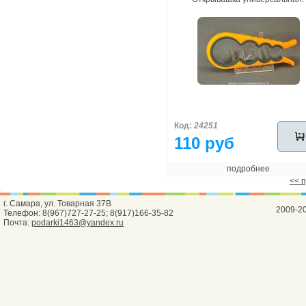
Код:
24251
110 руб
подробнее
<< 
г. Самара, ул. Товарная 37В
2009-2
Телефон: 8(967)727-27-25; 8(917)166-35-82
Почта:
podarki1463@yandex.ru