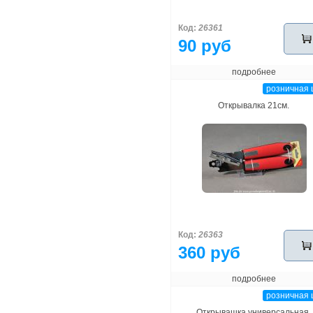
Код:
26361
90 руб
подробнее
розничная 
Открывалка 21см.
Код:
26363
360 руб
подробнее
розничная 
Открывашка универсальная.