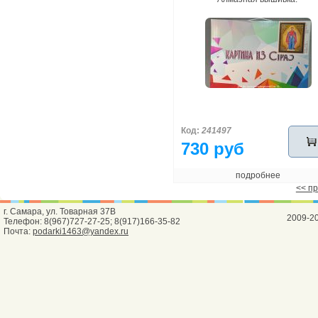
Код:
241497
730 руб
подробнее
<< п
г. Самара, ул. Товарная 37В
2009-2
Телефон: 8(967)727-27-25; 8(917)166-35-82
Почта:
podarki1463@yandex.ru