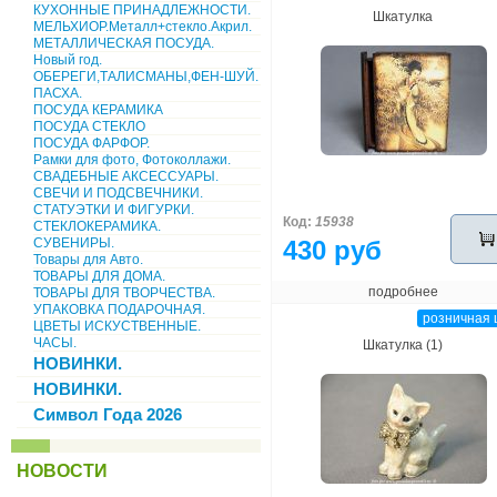
КУХОННЫЕ ПРИНАДЛЕЖНОСТИ.
Шкатулка
МЕЛЬХИОР.Металл+стекло.Акрил.
МЕТАЛЛИЧЕСКАЯ ПОСУДА.
Новый год.
ОБЕРЕГИ,ТАЛИСМАНЫ,ФЕН-ШУЙ.
ПАСХА.
ПОСУДА КЕРАМИКА
ПОСУДА СТЕКЛО
ПОСУДА ФАРФОР.
Рамки для фото, Фотоколлажи.
СВАДЕБНЫЕ АКСЕССУАРЫ.
СВЕЧИ И ПОДСВЕЧНИКИ.
СТАТУЭТКИ И ФИГУРКИ.
Код:
15938
СТЕКЛОКЕРАМИКА.
СУВЕНИРЫ.
430 руб
Товары для Авто.
ТОВАРЫ ДЛЯ ДОМА.
подробнее
ТОВАРЫ ДЛЯ ТВОРЧЕСТВА.
УПАКОВКА ПОДАРОЧНАЯ.
розничная 
ЦВЕТЫ ИСКУСТВЕННЫЕ.
ЧАСЫ.
Шкатулка (1)
НОВИНКИ.
НОВИНКИ.
Символ Года 2026
НОВОСТИ