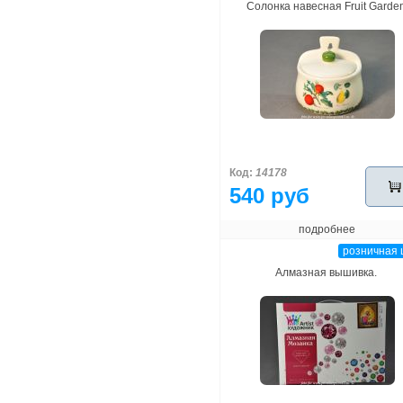
Cолонка навесная Fruit Garde
Код:
14178
540 руб
подробнее
розничная 
Алмазная вышивка.