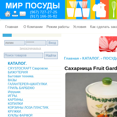
(967) 727-27-25
(917) 166-35-82
Главная
О Компании
Режим работы
Условия
Как сделать зак
Зарегистрироваться
Главная
КАТАЛОГ.
ПОСУД
»
»
КАТАЛОГ.
Cахарница Fruit Gar
CRYSTOCRAFT Сваровски.
БИЖУТЕРИЯ
Бытовая техника.
ВАЗЫ
ГАЛАНТЕРЕЯ=ШКАТУЛКИ.
ГРИЛЬ БАРБЕКЮ
Игрушки.
ИГРЫ.
КАРТИНЫ.
КОПИЛКИ
КОРЗИНЫ ЛОЗА ПЛАСТИК.
КРУЖКИ.
КУКЛЫ ФАРФОР.