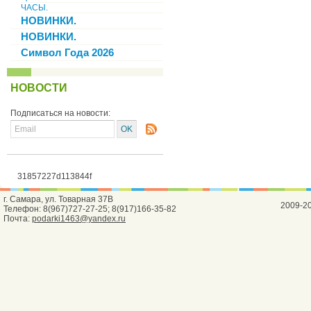
ЧАСЫ.
НОВИНКИ.
НОВИНКИ.
Символ Года 2026
НОВОСТИ
Подписаться на новости:
31857227d113844f
г. Самара, ул. Товарная 37В
2009-2
Телефон: 8(967)727-27-25; 8(917)166-35-82
Почта:
podarki1463@yandex.ru