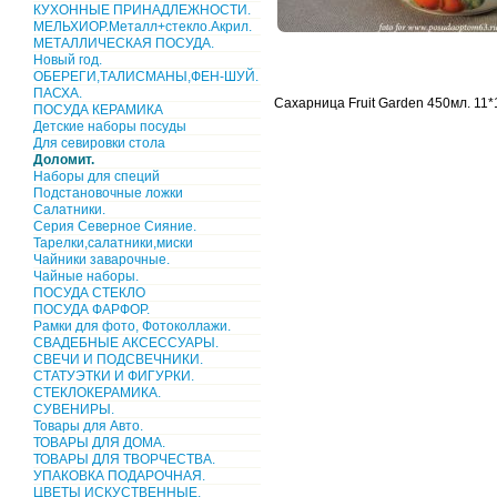
КУХОННЫЕ ПРИНАДЛЕЖНОСТИ.
МЕЛЬХИОР.Металл+стекло.Акрил.
МЕТАЛЛИЧЕСКАЯ ПОСУДА.
Новый год.
ОБЕРЕГИ,ТАЛИСМАНЫ,ФЕН-ШУЙ.
ПАСХА.
Cахарница Fruit Garden 450мл. 11*
ПОСУДА КЕРАМИКА
Детские наборы посуды
Для севировки стола
Доломит.
Наборы для специй
Подстановочные ложки
Салатники.
Серия Северное Сияние.
Тарелки,салатники,миски
Чайники заварочные.
Чайные наборы.
ПОСУДА СТЕКЛО
ПОСУДА ФАРФОР.
Рамки для фото, Фотоколлажи.
СВАДЕБНЫЕ АКСЕССУАРЫ.
СВЕЧИ И ПОДСВЕЧНИКИ.
СТАТУЭТКИ И ФИГУРКИ.
СТЕКЛОКЕРАМИКА.
СУВЕНИРЫ.
Товары для Авто.
ТОВАРЫ ДЛЯ ДОМА.
ТОВАРЫ ДЛЯ ТВОРЧЕСТВА.
УПАКОВКА ПОДАРОЧНАЯ.
ЦВЕТЫ ИСКУСТВЕННЫЕ.