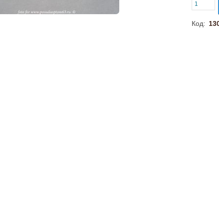
Код:
13