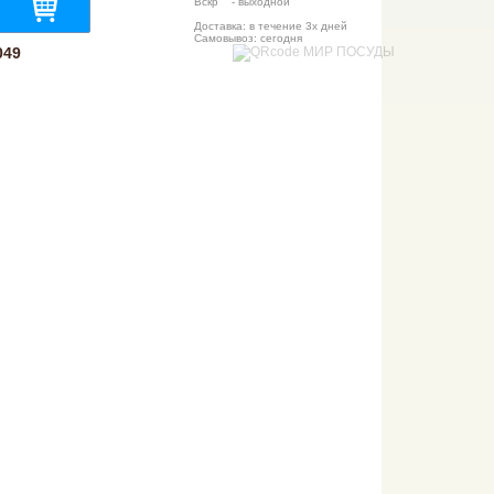
Вскр - выходной
Доставка: в течение 3х дней
Самовывоз: сегодня
049