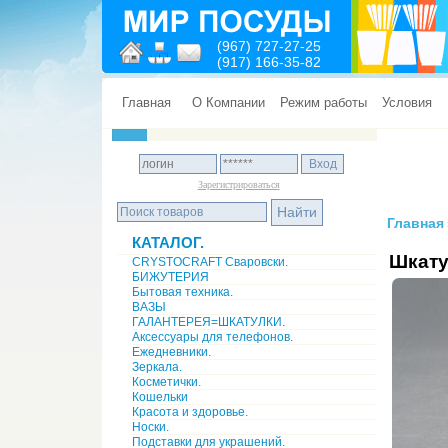
(967) 727-27-25
(917) 166-35-82
Главная
О Компании
Режим работы
Условия
Зарегистрироваться
Главная
КАТАЛОГ.
Шкату
CRYSTOCRAFT Сваровски.
БИЖУТЕРИЯ
Бытовая техника.
ВАЗЫ
ГАЛАНТЕРЕЯ=ШКАТУЛКИ.
Аксессуары для телефонов.
Ежедневники.
Зеркала.
Косметички.
Кошельки
Красота и здоровье.
Носки.
Подставки для украшений.