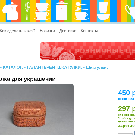
Как сделать заказ?
Новинки
Доставка
Контакты
КАТАЛОГ.
ГАЛАНТЕРЕЯ=ШКАТУЛКИ.
Шкатулки.
»
»
»
лка для украшений
450 
розничная
297 
это оптова
Чтобы дел
ценам вы 
зареги