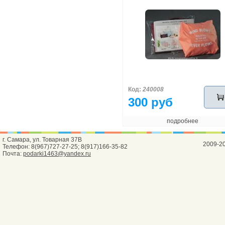
Код:
240008
300 руб
подробнее
г. Самара, ул. Товарная 37В
2009-2
Телефон: 8(967)727-27-25; 8(917)166-35-82
Почта:
podarki1463@yandex.ru