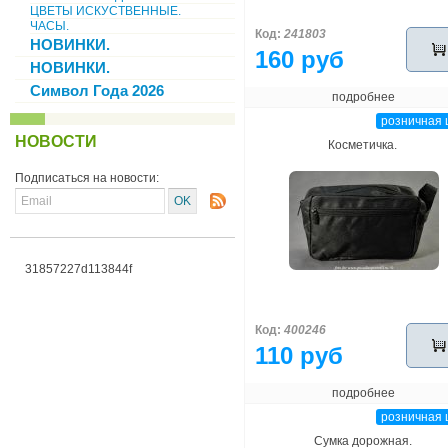
ЦВЕТЫ ИСКУСТВЕННЫЕ.
ЧАСЫ.
Код:
241803
НОВИНКИ.
160 руб
НОВИНКИ.
Символ Года 2026
подробнее
розничная 
НОВОСТИ
Косметичка.
Подписаться на новости:
31857227d113844f
Код:
400246
110 руб
подробнее
розничная 
Сумка дорожная.