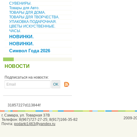
СУВЕНИРЫ.
Товары для Авто.
ТОВАРЫ ДЛЯ ДОМА.
ТОВАРЫ ДЛЯ ТВОРЧЕСТВА.
УПАКОВКА ПОДАРОЧНАЯ.
ЦВЕТЫ ИСКУСТВЕННЫЕ.
ЧАСЫ.
НОВИНКИ.
НОВИНКИ.
Символ Года 2026
НОВОСТИ
Подписаться на новости:
31857227d113844f
г. Самара, ул. Товарная 37В
2009-2
Телефон: 8(967)727-27-25; 8(917)166-35-82
Почта:
podarki1463@yandex.ru