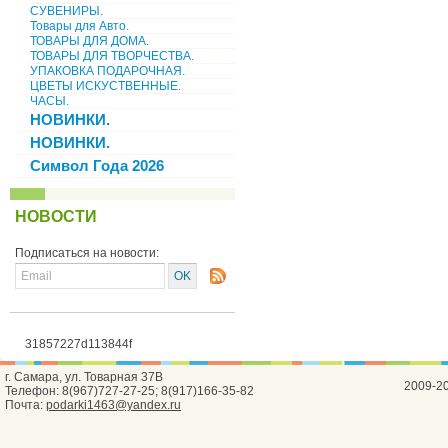
СУВЕНИРЫ.
Товары для Авто.
ТОВАРЫ ДЛЯ ДОМА.
ТОВАРЫ ДЛЯ ТВОРЧЕСТВА.
УПАКОВКА ПОДАРОЧНАЯ.
ЦВЕТЫ ИСКУСТВЕННЫЕ.
ЧАСЫ.
НОВИНКИ.
НОВИНКИ.
Символ Года 2026
НОВОСТИ
Подписаться на новости:
31857227d113844f
г. Самара, ул. Товарная 37В
2009-2
Телефон: 8(967)727-27-25; 8(917)166-35-82
Почта:
podarki1463@yandex.ru