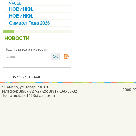
ЧАСЫ.
НОВИНКИ.
НОВИНКИ.
Символ Года 2026
НОВОСТИ
Подписаться на новости:
31857227d113844f
г. Самара, ул. Товарная 37В
2009-2
Телефон: 8(967)727-27-25; 8(917)166-35-82
Почта:
podarki1463@yandex.ru