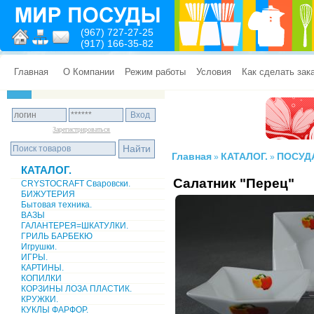
(967) 727-27-25
(917) 166-35-82
Главная
О Компании
Режим работы
Условия
Как сделать зак
Зарегистрироваться
Главная
КАТАЛОГ.
ПОСУД
»
»
КАТАЛОГ.
Салатник "Перец"
CRYSTOCRAFT Сваровски.
БИЖУТЕРИЯ
Бытовая техника.
ВАЗЫ
ГАЛАНТЕРЕЯ=ШКАТУЛКИ.
ГРИЛЬ БАРБЕКЮ
Игрушки.
ИГРЫ.
КАРТИНЫ.
КОПИЛКИ
КОРЗИНЫ ЛОЗА ПЛАСТИК.
КРУЖКИ.
КУКЛЫ ФАРФОР.