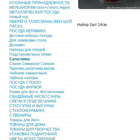
КУХОННЫЕ ПРИНАДЛЕЖНОСТИ.
МЕЛЬХИОР.Металл+стекло.Акрил.
МЕТАЛЛИЧЕСКАЯ ПОСУДА.
Новый год.
ОБЕРЕГИ,ТАЛИСМАНЫ,ФЕН-ШУЙ.
Набор 2шт 14см.
ПАСХА.
ПОСУДА КЕРАМИКА
Детские наборы посуды
Для севировки стола
Доломит.
Наборы для специй
Подстановочные ложки
Салатники.
Серия Северное Сияние.
Тарелки,салатники,миски
Чайники заварочные.
Чайные наборы.
ПОСУДА СТЕКЛО
ПОСУДА ФАРФОР.
Рамки для фото, Фотоколлажи.
СВАДЕБНЫЕ АКСЕССУАРЫ.
СВЕЧИ И ПОДСВЕЧНИКИ.
СТАТУЭТКИ И ФИГУРКИ.
СТЕКЛОКЕРАМИКА.
СУВЕНИРЫ.
Товары для Авто.
ТОВАРЫ ДЛЯ ДОМА.
ТОВАРЫ ДЛЯ ТВОРЧЕСТВА.
УПАКОВКА ПОДАРОЧНАЯ.
ЦВЕТЫ ИСКУСТВЕННЫЕ.