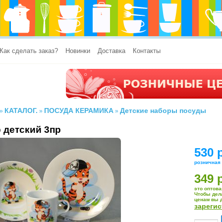
Как сделать заказ?
Новинки
Доставка
Контакты
КАТАЛОГ.
ПОСУДА КЕРАМИКА
Детские наборы посуды
»
»
»
 детский 3пр
530 
розничная
349 
это оптова
Чтобы дел
ценам вы 
зареги