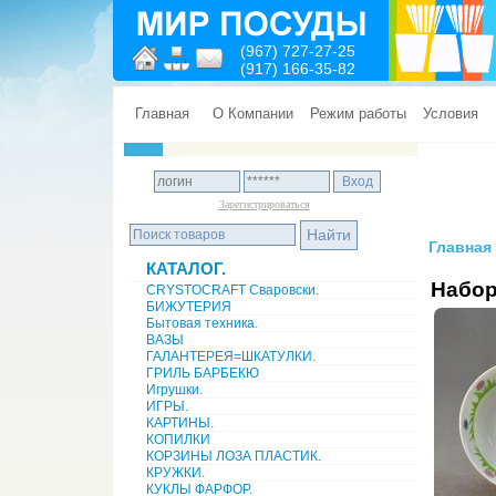
(967) 727-27-25
(917) 166-35-82
Главная
О Компании
Режим работы
Условия
Зарегистрироваться
Главная
КАТАЛОГ.
Набор
CRYSTOCRAFT Сваровски.
БИЖУТЕРИЯ
Бытовая техника.
ВАЗЫ
ГАЛАНТЕРЕЯ=ШКАТУЛКИ.
ГРИЛЬ БАРБЕКЮ
Игрушки.
ИГРЫ.
КАРТИНЫ.
КОПИЛКИ
КОРЗИНЫ ЛОЗА ПЛАСТИК.
КРУЖКИ.
КУКЛЫ ФАРФОР.