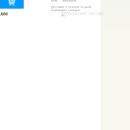
Вскр - выходной
Доставка: в течение 3х дней
Самовывоз: сегодня
1600