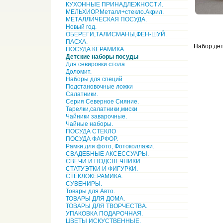
КУХОННЫЕ ПРИНАДЛЕЖНОСТИ.
МЕЛЬХИОР.Металл+стекло.Акрил.
МЕТАЛЛИЧЕСКАЯ ПОСУДА.
Новый год.
ОБЕРЕГИ,ТАЛИСМАНЫ,ФЕН-ШУЙ.
ПАСХА.
Набор дет
ПОСУДА КЕРАМИКА
Детские наборы посуды
Для севировки стола
Доломит.
Наборы для специй
Подстановочные ложки
Салатники.
Серия Северное Сияние.
Тарелки,салатники,миски
Чайники заварочные.
Чайные наборы.
ПОСУДА СТЕКЛО
ПОСУДА ФАРФОР.
Рамки для фото, Фотоколлажи.
СВАДЕБНЫЕ АКСЕССУАРЫ.
СВЕЧИ И ПОДСВЕЧНИКИ.
СТАТУЭТКИ И ФИГУРКИ.
СТЕКЛОКЕРАМИКА.
СУВЕНИРЫ.
Товары для Авто.
ТОВАРЫ ДЛЯ ДОМА.
ТОВАРЫ ДЛЯ ТВОРЧЕСТВА.
УПАКОВКА ПОДАРОЧНАЯ.
ЦВЕТЫ ИСКУСТВЕННЫЕ.