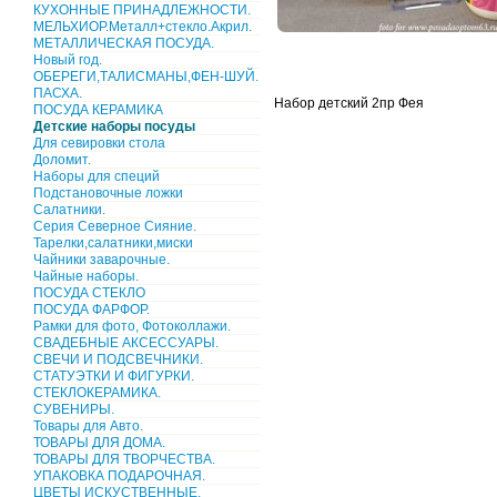
КУХОННЫЕ ПРИНАДЛЕЖНОСТИ.
МЕЛЬХИОР.Металл+стекло.Акрил.
МЕТАЛЛИЧЕСКАЯ ПОСУДА.
Новый год.
ОБЕРЕГИ,ТАЛИСМАНЫ,ФЕН-ШУЙ.
ПАСХА.
Набор детский 2пр Фея
ПОСУДА КЕРАМИКА
Детские наборы посуды
Для севировки стола
Доломит.
Наборы для специй
Подстановочные ложки
Салатники.
Серия Северное Сияние.
Тарелки,салатники,миски
Чайники заварочные.
Чайные наборы.
ПОСУДА СТЕКЛО
ПОСУДА ФАРФОР.
Рамки для фото, Фотоколлажи.
СВАДЕБНЫЕ АКСЕССУАРЫ.
СВЕЧИ И ПОДСВЕЧНИКИ.
СТАТУЭТКИ И ФИГУРКИ.
СТЕКЛОКЕРАМИКА.
СУВЕНИРЫ.
Товары для Авто.
ТОВАРЫ ДЛЯ ДОМА.
ТОВАРЫ ДЛЯ ТВОРЧЕСТВА.
УПАКОВКА ПОДАРОЧНАЯ.
ЦВЕТЫ ИСКУСТВЕННЫЕ.