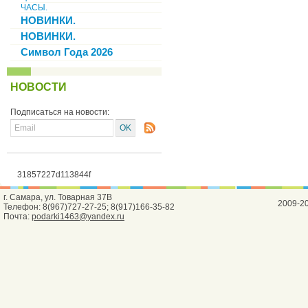
ЧАСЫ.
НОВИНКИ.
НОВИНКИ.
Символ Года 2026
НОВОСТИ
Подписаться на новости:
31857227d113844f
г. Самара, ул. Товарная 37В
2009-2
Телефон: 8(967)727-27-25; 8(917)166-35-82
Почта:
podarki1463@yandex.ru