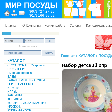
(967) 727-27-25
(917) 166-35-82
Главная
О Компании
Режим работы
Условия
Как сделать зак
Зарегистрироваться
Главная
КАТАЛОГ.
ПОСУД
»
»
КАТАЛОГ.
Набор детский 2пр
CRYSTOCRAFT Сваровски.
БИЖУТЕРИЯ
Бытовая техника.
ВАЗЫ
ГАЛАНТЕРЕЯ=ШКАТУЛКИ.
ГРИЛЬ БАРБЕКЮ
Игрушки.
ИГРЫ.
КАРТИНЫ.
КОПИЛКИ
КОРЗИНЫ ЛОЗА ПЛАСТИК.
КРУЖКИ.
КУКЛЫ ФАРФОР.