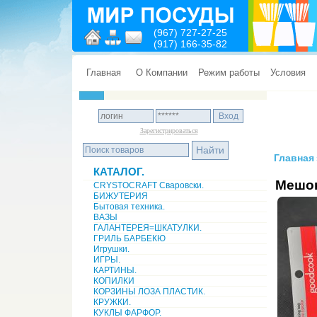
(967) 727-27-25
(917) 166-35-82
Главная
О Компании
Режим работы
Условия
Зарегистрироваться
Главная
КАТАЛОГ.
Мешок
CRYSTOCRAFT Сваровски.
БИЖУТЕРИЯ
Бытовая техника.
ВАЗЫ
ГАЛАНТЕРЕЯ=ШКАТУЛКИ.
ГРИЛЬ БАРБЕКЮ
Игрушки.
ИГРЫ.
КАРТИНЫ.
КОПИЛКИ
КОРЗИНЫ ЛОЗА ПЛАСТИК.
КРУЖКИ.
КУКЛЫ ФАРФОР.