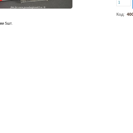
Код:
40
ми 5шт.