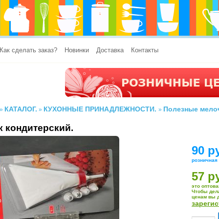
Как сделать заказ?
Новинки
Доставка
Контакты
КАТАЛОГ.
КУХОННЫЕ ПРИНАДЛЕЖНОСТИ.
Полезные мело
»
»
»
 кондитерский.
90 р
розничная
57 р
это оптова
Чтобы дел
ценам вы 
зареги