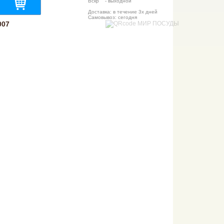
Вскр - выходной
Доставка: в течение 3х дней
Самовывоз: сегодня
007