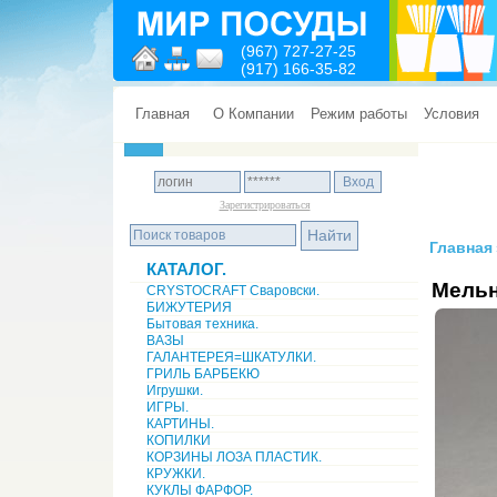
(967) 727-27-25
(917) 166-35-82
Главная
О Компании
Режим работы
Условия
Зарегистрироваться
Главная
КАТАЛОГ.
Мельн
CRYSTOCRAFT Сваровски.
БИЖУТЕРИЯ
Бытовая техника.
ВАЗЫ
ГАЛАНТЕРЕЯ=ШКАТУЛКИ.
ГРИЛЬ БАРБЕКЮ
Игрушки.
ИГРЫ.
КАРТИНЫ.
КОПИЛКИ
КОРЗИНЫ ЛОЗА ПЛАСТИК.
КРУЖКИ.
КУКЛЫ ФАРФОР.