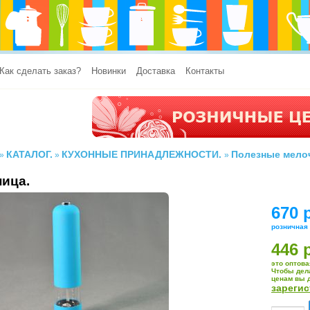
Как сделать заказ?
Новинки
Доставка
Контакты
КАТАЛОГ.
КУХОННЫЕ ПРИНАДЛЕЖНОСТИ.
Полезные мело
»
»
»
ица.
670 
розничная
446 
это оптова
Чтобы дел
ценам вы 
зареги