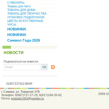
СУВЕНИРЫ.
Товары для Авто.
ТОВАРЫ ДЛЯ ДОМА.
ТОВАРЫ ДЛЯ ТВОРЧЕСТВА.
УПАКОВКА ПОДАРОЧНАЯ.
ЦВЕТЫ ИСКУСТВЕННЫЕ.
ЧАСЫ.
НОВИНКИ.
НОВИНКИ.
Символ Года 2026
НОВОСТИ
Подписаться на новости:
31857227d113844f
г. Самара, ул. Товарная 37В
2009-2
Телефон: 8(967)727-27-25; 8(917)166-35-82
Почта:
podarki1463@yandex.ru