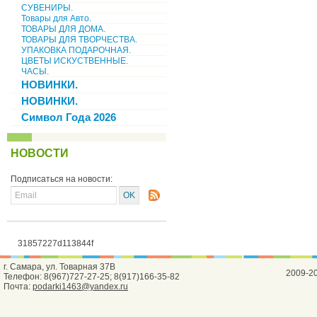
СУВЕНИРЫ.
Товары для Авто.
ТОВАРЫ ДЛЯ ДОМА.
ТОВАРЫ ДЛЯ ТВОРЧЕСТВА.
УПАКОВКА ПОДАРОЧНАЯ.
ЦВЕТЫ ИСКУСТВЕННЫЕ.
ЧАСЫ.
НОВИНКИ.
НОВИНКИ.
Символ Года 2026
НОВОСТИ
Подписаться на новости:
31857227d113844f
г. Самара, ул. Товарная 37В
2009-2
Телефон: 8(967)727-27-25; 8(917)166-35-82
Почта:
podarki1463@yandex.ru