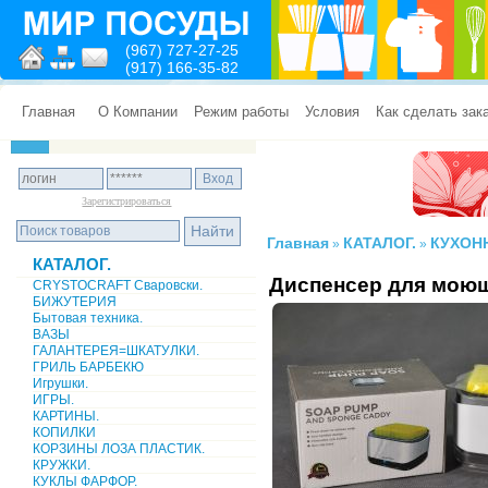
(967) 727-27-25
(917) 166-35-82
Главная
О Компании
Режим работы
Условия
Как сделать зак
Зарегистрироваться
Главная
КАТАЛОГ.
КУХОН
»
»
КАТАЛОГ.
Диспенсер для моющ
CRYSTOCRAFT Сваровски.
БИЖУТЕРИЯ
Бытовая техника.
ВАЗЫ
ГАЛАНТЕРЕЯ=ШКАТУЛКИ.
ГРИЛЬ БАРБЕКЮ
Игрушки.
ИГРЫ.
КАРТИНЫ.
КОПИЛКИ
КОРЗИНЫ ЛОЗА ПЛАСТИК.
КРУЖКИ.
КУКЛЫ ФАРФОР.