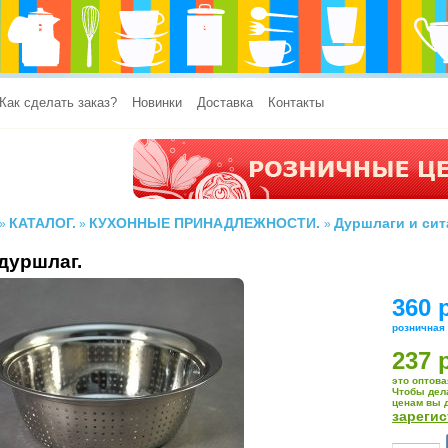
Как сделать заказ?
Новинки
Доставка
Контакты
КАТАЛОГ.
КУХОННЫЕ ПРИНАДЛЕЖНОСТИ.
Дуршлаги и сит
»
»
»
дуршлаг.
360 
розничная
237 
это оптова
Чтобы дел
ценам вы 
зареги