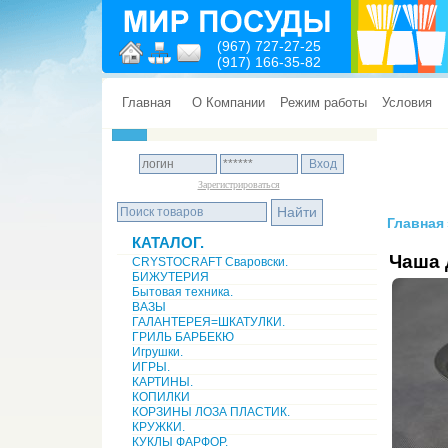
(967) 727-27-25
(917) 166-35-82
Главная
О Компании
Режим работы
Условия
Зарегистрироваться
Главная
КАТАЛОГ.
Чаша 
CRYSTOCRAFT Сваровски.
БИЖУТЕРИЯ
Бытовая техника.
ВАЗЫ
ГАЛАНТЕРЕЯ=ШКАТУЛКИ.
ГРИЛЬ БАРБЕКЮ
Игрушки.
ИГРЫ.
КАРТИНЫ.
КОПИЛКИ
КОРЗИНЫ ЛОЗА ПЛАСТИК.
КРУЖКИ.
КУКЛЫ ФАРФОР.