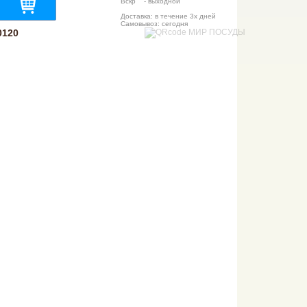
Вскр - выходной
Доставка: в течение 3х дней
Самовывоз: сегодня
0120