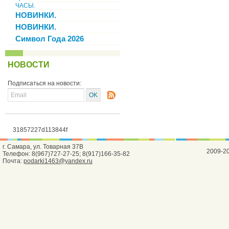
ЧАСЫ.
НОВИНКИ.
НОВИНКИ.
Символ Года 2026
НОВОСТИ
Подписаться на новости:
31857227d113844f
г. Самара, ул. Товарная 37В
2009-2
Телефон: 8(967)727-27-25; 8(917)166-35-82
Почта:
podarki1463@yandex.ru