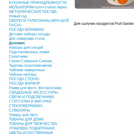
КУХОННЫЕ ПРИНАДЛЕЖНОСТИ.
МЕЛЬХИОР.Металл+стекло.Акрил.
МЕТАЛЛИЧЕСКАЯ ПОСУДА.
Новый год.
ОБЕРЕГИ,ТАЛИСМАНЫ,ФЕН-ШУЙ.
Для сыпучих продуктов Fruit Garde
ПАСХА.
ПОСУДА КЕРАМИКА
Детские наборы посуды
Для севировки стола
Доломит.
Наборы для специй
Подстановочные ложки
Салатники.
Серия Северное Сияние.
Тарелки,салатники,миски
Чайники заварочные.
Чайные наборы.
ПОСУДА СТЕКЛО
ПОСУДА ФАРФОР.
Рамки для фото, Фотоколлажи.
СВАДЕБНЫЕ АКСЕССУАРЫ.
СВЕЧИ И ПОДСВЕЧНИКИ.
СТАТУЭТКИ И ФИГУРКИ.
СТЕКЛОКЕРАМИКА.
СУВЕНИРЫ.
Товары для Авто.
ТОВАРЫ ДЛЯ ДОМА.
ТОВАРЫ ДЛЯ ТВОРЧЕСТВА.
УПАКОВКА ПОДАРОЧНАЯ.
ЦВЕТЫ ИСКУСТВЕННЫЕ.