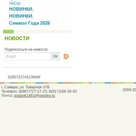
ЧАСЫ.
НОВИНКИ.
НОВИНКИ.
Символ Года 2026
НОВОСТИ
Подписаться на новости:
31857227d113844f
г. Самара, ул. Товарная 37В
2009-2
Телефон: 8(967)727-27-25; 8(917)166-35-82
Почта:
podarki1463@yandex.ru