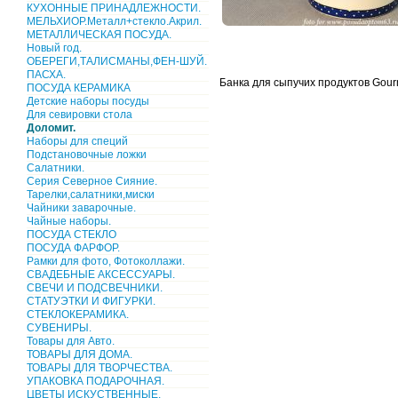
КУХОННЫЕ ПРИНАДЛЕЖНОСТИ.
МЕЛЬХИОР.Металл+стекло.Акрил.
МЕТАЛЛИЧЕСКАЯ ПОСУДА.
Новый год.
ОБЕРЕГИ,ТАЛИСМАНЫ,ФЕН-ШУЙ.
ПАСХА.
Банка для сыпучих продуктов Gour
ПОСУДА КЕРАМИКА
Детские наборы посуды
Для севировки стола
Доломит.
Наборы для специй
Подстановочные ложки
Салатники.
Серия Северное Сияние.
Тарелки,салатники,миски
Чайники заварочные.
Чайные наборы.
ПОСУДА СТЕКЛО
ПОСУДА ФАРФОР.
Рамки для фото, Фотоколлажи.
СВАДЕБНЫЕ АКСЕССУАРЫ.
СВЕЧИ И ПОДСВЕЧНИКИ.
СТАТУЭТКИ И ФИГУРКИ.
СТЕКЛОКЕРАМИКА.
СУВЕНИРЫ.
Товары для Авто.
ТОВАРЫ ДЛЯ ДОМА.
ТОВАРЫ ДЛЯ ТВОРЧЕСТВА.
УПАКОВКА ПОДАРОЧНАЯ.
ЦВЕТЫ ИСКУСТВЕННЫЕ.