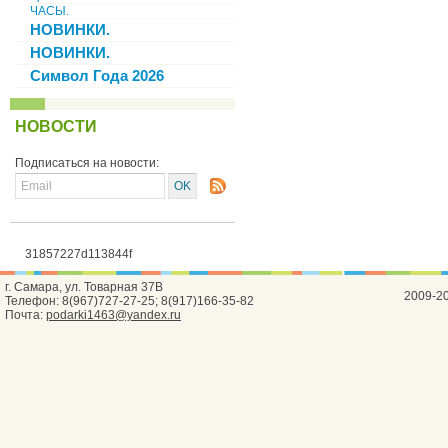
ЧАСЫ.
НОВИНКИ.
НОВИНКИ.
Символ Года 2026
НОВОСТИ
Подписаться на новости:
31857227d113844f
г. Самара, ул. Товарная 37В
2009-2
Телефон: 8(967)727-27-25; 8(917)166-35-82
Почта:
podarki1463@yandex.ru