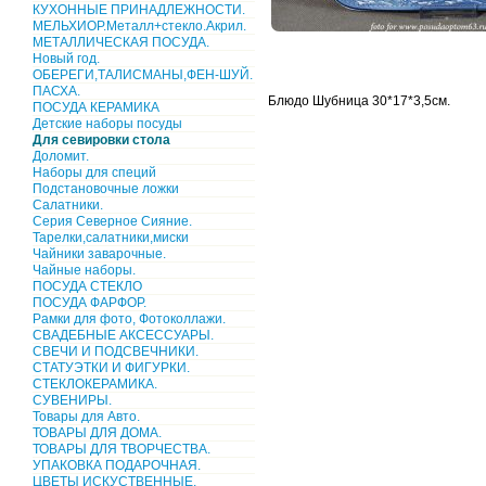
КУХОННЫЕ ПРИНАДЛЕЖНОСТИ.
МЕЛЬХИОР.Металл+стекло.Акрил.
МЕТАЛЛИЧЕСКАЯ ПОСУДА.
Новый год.
ОБЕРЕГИ,ТАЛИСМАНЫ,ФЕН-ШУЙ.
ПАСХА.
Блюдо Шубница 30*17*3,5см.
ПОСУДА КЕРАМИКА
Детские наборы посуды
Для севировки стола
Доломит.
Наборы для специй
Подстановочные ложки
Салатники.
Серия Северное Сияние.
Тарелки,салатники,миски
Чайники заварочные.
Чайные наборы.
ПОСУДА СТЕКЛО
ПОСУДА ФАРФОР.
Рамки для фото, Фотоколлажи.
СВАДЕБНЫЕ АКСЕССУАРЫ.
СВЕЧИ И ПОДСВЕЧНИКИ.
СТАТУЭТКИ И ФИГУРКИ.
СТЕКЛОКЕРАМИКА.
СУВЕНИРЫ.
Товары для Авто.
ТОВАРЫ ДЛЯ ДОМА.
ТОВАРЫ ДЛЯ ТВОРЧЕСТВА.
УПАКОВКА ПОДАРОЧНАЯ.
ЦВЕТЫ ИСКУСТВЕННЫЕ.