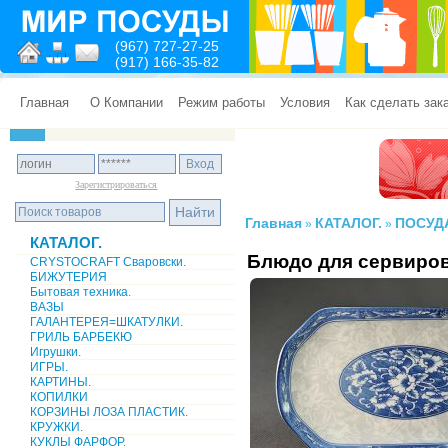
(967) 727-27-25
(917) 166-35-82
Главная
О Компании
Режим работы
Условия
Как сделать зак
Зарегистрироваться
Главная
КАТАЛОГ.
ПОСУД
»
»
КАТАЛОГ.
Блюдо для сервиро
CRYSTOCRAFT Сваровски.
БИЖУТЕРИЯ
Бытовая техника.
ВАЗЫ
ГАЛАНТЕРЕЯ=ШКАТУЛКИ.
ГРИЛЬ БАРБЕКЮ
Игрушки.
ИГРЫ.
КАРТИНЫ.
КОПИЛКИ
КОРЗИНЫ ЛОЗА ПЛАСТИК.
КРУЖКИ.
КУКЛЫ ФАРФОР.