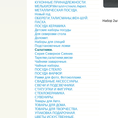
КУХОННЫЕ ПРИНАДЛЕЖНОСТИ.
МЕЛЬХИОР.Металл+стекло.Акрил.
МЕТАЛЛИЧЕСКАЯ ПОСУДА.
Новый год.
ОБЕРЕГИ,ТАЛИСМАНЫ,ФЕН-ШУЙ.
Набор 2шт
ПАСХА.
ПОСУДА КЕРАМИКА
Детские наборы посуды
Для севировки стола
Доломит.
Наборы для специй
Подстановочные ложки
Салатники.
Серия Северное Сияние.
Тарелки,салатники,миски
Чайники заварочные.
Чайные наборы.
ПОСУДА СТЕКЛО
ПОСУДА ФАРФОР.
Рамки для фото, Фотоколлажи.
СВАДЕБНЫЕ АКСЕССУАРЫ.
СВЕЧИ И ПОДСВЕЧНИКИ.
СТАТУЭТКИ И ФИГУРКИ.
СТЕКЛОКЕРАМИКА.
СУВЕНИРЫ.
Товары для Авто.
ТОВАРЫ ДЛЯ ДОМА.
ТОВАРЫ ДЛЯ ТВОРЧЕСТВА.
УПАКОВКА ПОДАРОЧНАЯ.
ЦВЕТЫ ИСКУСТВЕННЫЕ.