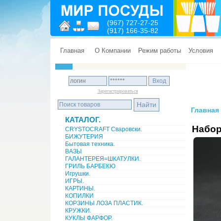
(967) 727-27-25
(917) 166-35-82
Главная
О Компании
Режим работы
Условия
Зарегистрироваться
Главная
КАТАЛОГ.
Набор
CRYSTOCRAFT Сваровски.
БИЖУТЕРИЯ
Бытовая техника.
ВАЗЫ
ГАЛАНТЕРЕЯ=ШКАТУЛКИ.
ГРИЛЬ БАРБЕКЮ
Игрушки.
ИГРЫ.
КАРТИНЫ.
КОПИЛКИ
КОРЗИНЫ ЛОЗА ПЛАСТИК.
КРУЖКИ.
КУКЛЫ ФАРФОР.