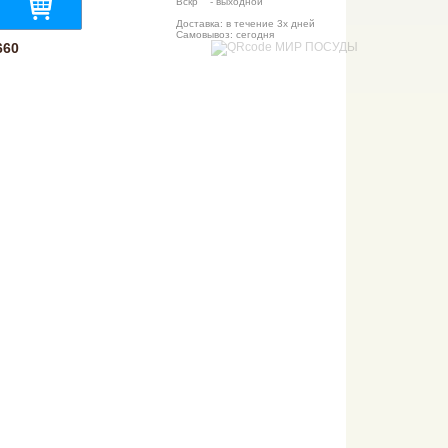
Вскр - выходной
Доставка: в течение 3х дней
Самовывоз: сегодня
660