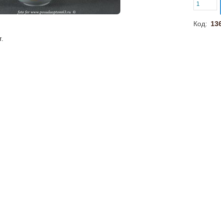
Код:
13
.