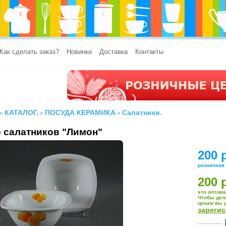
Как сделать заказ?
Новинки
Доставка
Контакты
КАТАЛОГ.
ПОСУДА КЕРАМИКА
Салатники.
»
»
»
 салатников "Лимон"
200 
розничная
200 
это оптова
Чтобы дел
ценам вы 
зареги