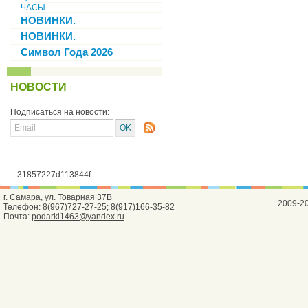
ЧАСЫ.
НОВИНКИ.
НОВИНКИ.
Символ Года 2026
НОВОСТИ
Подписаться на новости:
31857227d113844f
г. Самара, ул. Товарная 37В
2009-2
Телефон: 8(967)727-27-25; 8(917)166-35-82
Почта:
podarki1463@yandex.ru