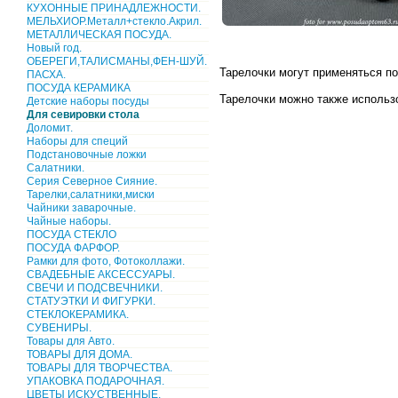
КУХОННЫЕ ПРИНАДЛЕЖНОСТИ.
МЕЛЬХИОР.Металл+стекло.Акрил.
МЕТАЛЛИЧЕСКАЯ ПОСУДА.
Новый год.
ОБЕРЕГИ,ТАЛИСМАНЫ,ФЕН-ШУЙ.
Тарелочки могут применяться по
ПАСХА.
ПОСУДА КЕРАМИКА
Тарелочки можно также использо
Детские наборы посуды
Для севировки стола
Доломит.
Наборы для специй
Подстановочные ложки
Салатники.
Серия Северное Сияние.
Тарелки,салатники,миски
Чайники заварочные.
Чайные наборы.
ПОСУДА СТЕКЛО
ПОСУДА ФАРФОР.
Рамки для фото, Фотоколлажи.
СВАДЕБНЫЕ АКСЕССУАРЫ.
СВЕЧИ И ПОДСВЕЧНИКИ.
СТАТУЭТКИ И ФИГУРКИ.
СТЕКЛОКЕРАМИКА.
СУВЕНИРЫ.
Товары для Авто.
ТОВАРЫ ДЛЯ ДОМА.
ТОВАРЫ ДЛЯ ТВОРЧЕСТВА.
УПАКОВКА ПОДАРОЧНАЯ.
ЦВЕТЫ ИСКУСТВЕННЫЕ.