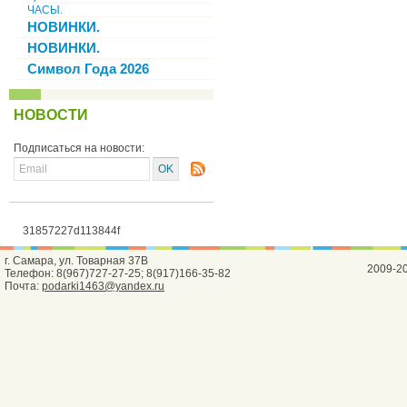
ЧАСЫ.
НОВИНКИ.
НОВИНКИ.
Символ Года 2026
НОВОСТИ
Подписаться на новости:
31857227d113844f
г. Самара, ул. Товарная 37В
2009-2
Телефон: 8(967)727-27-25; 8(917)166-35-82
Почта:
podarki1463@yandex.ru