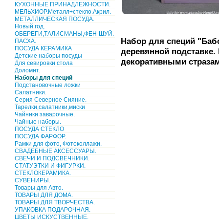
КУХОННЫЕ ПРИНАДЛЕЖНОСТИ.
МЕЛЬХИОР.Металл+стекло.Акрил.
МЕТАЛЛИЧЕСКАЯ ПОСУДА.
Новый год.
ОБЕРЕГИ,ТАЛИСМАНЫ,ФЕН-ШУЙ.
Набор для специй "Баб
ПАСХА.
ПОСУДА КЕРАМИКА
деревянной подставке. 
Детские наборы посуды
декоративными стразам
Для севировки стола
Доломит.
Наборы для специй
Подстановочные ложки
Салатники.
Серия Северное Сияние.
Тарелки,салатники,миски
Чайники заварочные.
Чайные наборы.
ПОСУДА СТЕКЛО
ПОСУДА ФАРФОР.
Рамки для фото, Фотоколлажи.
СВАДЕБНЫЕ АКСЕССУАРЫ.
СВЕЧИ И ПОДСВЕЧНИКИ.
СТАТУЭТКИ И ФИГУРКИ.
СТЕКЛОКЕРАМИКА.
СУВЕНИРЫ.
Товары для Авто.
ТОВАРЫ ДЛЯ ДОМА.
ТОВАРЫ ДЛЯ ТВОРЧЕСТВА.
УПАКОВКА ПОДАРОЧНАЯ.
ЦВЕТЫ ИСКУСТВЕННЫЕ.