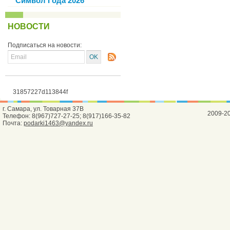
Символ Года 2026
НОВОСТИ
Подписаться на новости:
31857227d113844f
г. Самара, ул. Товарная 37В
2009-2
Телефон: 8(967)727-27-25; 8(917)166-35-82
Почта:
podarki1463@yandex.ru