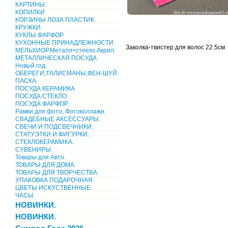
КАРТИНЫ.
КОПИЛКИ
КОРЗИНЫ ЛОЗА ПЛАСТИК.
КРУЖКИ.
КУКЛЫ ФАРФОР.
КУХОННЫЕ ПРИНАДЛЕЖНОСТИ.
Заколка-твистер для волос 22.5см
МЕЛЬХИОР.Металл+стекло.Акрил.
МЕТАЛЛИЧЕСКАЯ ПОСУДА.
Новый год.
ОБЕРЕГИ,ТАЛИСМАНЫ,ФЕН-ШУЙ.
ПАСХА.
ПОСУДА КЕРАМИКА
ПОСУДА СТЕКЛО
ПОСУДА ФАРФОР.
Рамки для фото, Фотоколлажи.
СВАДЕБНЫЕ АКСЕССУАРЫ.
СВЕЧИ И ПОДСВЕЧНИКИ.
СТАТУЭТКИ И ФИГУРКИ.
СТЕКЛОКЕРАМИКА.
СУВЕНИРЫ.
Товары для Авто.
ТОВАРЫ ДЛЯ ДОМА.
ТОВАРЫ ДЛЯ ТВОРЧЕСТВА.
УПАКОВКА ПОДАРОЧНАЯ.
ЦВЕТЫ ИСКУСТВЕННЫЕ.
ЧАСЫ.
НОВИНКИ.
НОВИНКИ.