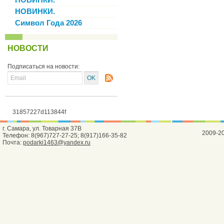
НОВИНКИ.
Символ Года 2026
НОВОСТИ
Подписаться на новости:
31857227d113844f
г. Самара, ул. Товарная 37В
2009-2
Телефон: 8(967)727-27-25; 8(917)166-35-82
Почта:
podarki1463@yandex.ru