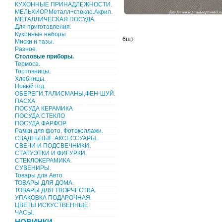
КУХОННЫЕ ПРИНАДЛЕЖНОСТИ.
МЕЛЬХИОР.Металл+стекло.Акрил.
МЕТАЛЛИЧЕСКАЯ ПОСУДА.
Для приготовления.
Кухонные наборы
6шт.
Миски и тазы.
Разное.
Столовые приборы.
Термоса.
Тортовницы.
Хлебницы.
Новый год.
ОБЕРЕГИ,ТАЛИСМАНЫ,ФЕН-ШУЙ.
ПАСХА.
ПОСУДА КЕРАМИКА
ПОСУДА СТЕКЛО
ПОСУДА ФАРФОР.
Рамки для фото, Фотоколлажи.
СВАДЕБНЫЕ АКСЕССУАРЫ.
СВЕЧИ И ПОДСВЕЧНИКИ.
СТАТУЭТКИ И ФИГУРКИ.
СТЕКЛОКЕРАМИКА.
СУВЕНИРЫ.
Товары для Авто.
ТОВАРЫ ДЛЯ ДОМА.
ТОВАРЫ ДЛЯ ТВОРЧЕСТВА.
УПАКОВКА ПОДАРОЧНАЯ.
ЦВЕТЫ ИСКУСТВЕННЫЕ.
ЧАСЫ.
НОВИНКИ.