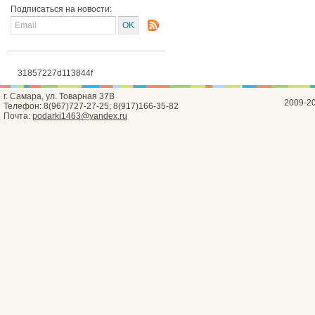
Подписаться на новости:
31857227d113844f
г. Самара, ул. Товарная 37В
2009-2
Телефон: 8(967)727-27-25; 8(917)166-35-82
Почта:
podarki1463@yandex.ru