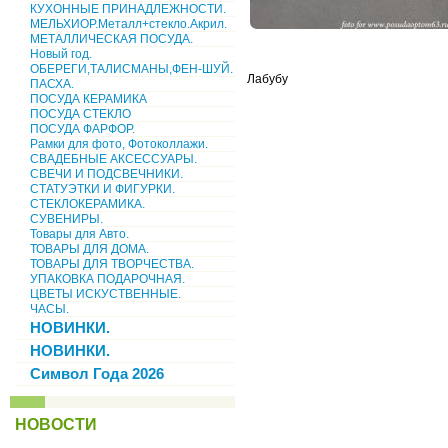
КУХОННЫЕ ПРИНАДЛЕЖНОСТИ.
МЕЛЬХИОР.Металл+стекло.Акрил.
МЕТАЛЛИЧЕСКАЯ ПОСУДА.
Новый год.
ОБЕРЕГИ,ТАЛИСМАНЫ,ФЕН-ШУЙ.
Лабубу
ПАСХА.
ПОСУДА КЕРАМИКА
ПОСУДА СТЕКЛО
ПОСУДА ФАРФОР.
Рамки для фото, Фотоколлажи.
СВАДЕБНЫЕ АКСЕССУАРЫ.
СВЕЧИ И ПОДСВЕЧНИКИ.
СТАТУЭТКИ И ФИГУРКИ.
СТЕКЛОКЕРАМИКА.
СУВЕНИРЫ.
Товары для Авто.
ТОВАРЫ ДЛЯ ДОМА.
ТОВАРЫ ДЛЯ ТВОРЧЕСТВА.
УПАКОВКА ПОДАРОЧНАЯ.
ЦВЕТЫ ИСКУСТВЕННЫЕ.
ЧАСЫ.
НОВИНКИ.
НОВИНКИ.
Символ Года 2026
НОВОСТИ