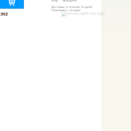
Вскр - выходной
Доставка: в течение 3х дней
Самовывоз: сегодня
1902