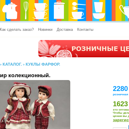
Как сделать заказ?
Новинки
Доставка
Контакты
КАТАЛОГ.
КУКЛЫ ФАРФОР.
»
»
ир колекционный.
2280
розничная
1623
это оптова
Чтобы дел
ценам вы 
зареги