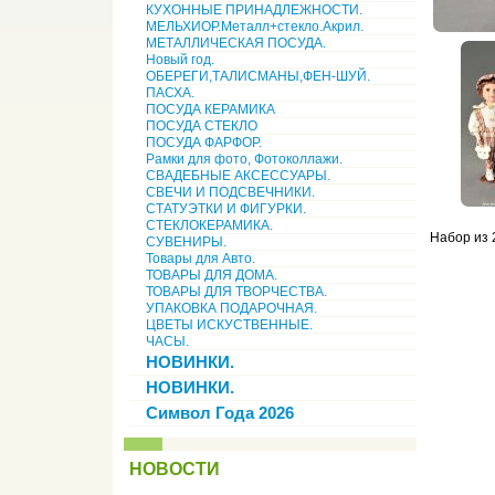
КУХОННЫЕ ПРИНАДЛЕЖНОСТИ.
МЕЛЬХИОР.Металл+стекло.Акрил.
МЕТАЛЛИЧЕСКАЯ ПОСУДА.
Новый год.
ОБЕРЕГИ,ТАЛИСМАНЫ,ФЕН-ШУЙ.
ПАСХА.
ПОСУДА КЕРАМИКА
ПОСУДА СТЕКЛО
ПОСУДА ФАРФОР.
Рамки для фото, Фотоколлажи.
СВАДЕБНЫЕ АКСЕССУАРЫ.
СВЕЧИ И ПОДСВЕЧНИКИ.
СТАТУЭТКИ И ФИГУРКИ.
СТЕКЛОКЕРАМИКА.
Набор из 2
СУВЕНИРЫ.
Товары для Авто.
ТОВАРЫ ДЛЯ ДОМА.
ТОВАРЫ ДЛЯ ТВОРЧЕСТВА.
УПАКОВКА ПОДАРОЧНАЯ.
ЦВЕТЫ ИСКУСТВЕННЫЕ.
ЧАСЫ.
НОВИНКИ.
НОВИНКИ.
Символ Года 2026
НОВОСТИ