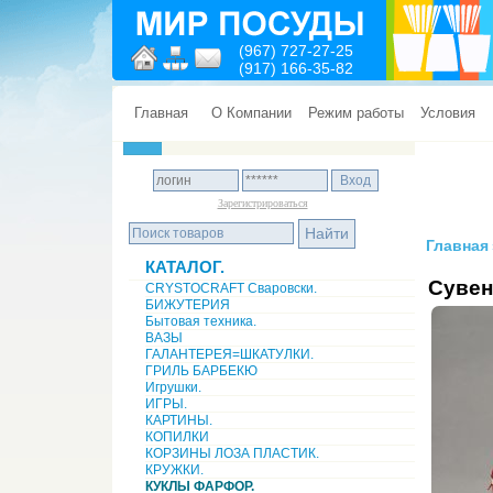
(967) 727-27-25
(917) 166-35-82
Главная
О Компании
Режим работы
Условия
Зарегистрироваться
Главная
КАТАЛОГ.
Сувен
CRYSTOCRAFT Сваровски.
БИЖУТЕРИЯ
Бытовая техника.
ВАЗЫ
ГАЛАНТЕРЕЯ=ШКАТУЛКИ.
ГРИЛЬ БАРБЕКЮ
Игрушки.
ИГРЫ.
КАРТИНЫ.
КОПИЛКИ
КОРЗИНЫ ЛОЗА ПЛАСТИК.
КРУЖКИ.
КУКЛЫ ФАРФОР.