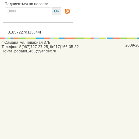
Подписаться на новости:
31857227d113844f
г. Самара, ул. Товарная 37В
2009-2
Телефон: 8(967)727-27-25; 8(917)166-35-82
Почта:
podarki1463@yandex.ru