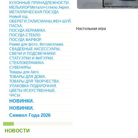
КУХОННЫЕ ПРИНАДЛЕЖНОСТИ.
МЕЛЬХИОР.Металл+стекло.Акрил.
МЕТАЛЛИЧЕСКАЯ ПОСУДА.
Новый год.
ОБЕРЕГИ,ТАЛИСМАНЫ,ФЕН-ШУЙ.
ПАСХА.
Настольная игра
ПОСУДА КЕРАМИКА
ПОСУДА СТЕКЛО
ПОСУДА ФАРФОР.
Рамки для фото, Фотоколлажи.
СВАДЕБНЫЕ АКСЕССУАРЫ.
СВЕЧИ И ПОДСВЕЧНИКИ.
СТАТУЭТКИ И ФИГУРКИ.
СТЕКЛОКЕРАМИКА.
СУВЕНИРЫ.
Товары для Авто.
ТОВАРЫ ДЛЯ ДОМА.
ТОВАРЫ ДЛЯ ТВОРЧЕСТВА.
УПАКОВКА ПОДАРОЧНАЯ.
ЦВЕТЫ ИСКУСТВЕННЫЕ.
ЧАСЫ.
НОВИНКИ.
НОВИНКИ.
Символ Года 2026
НОВОСТИ