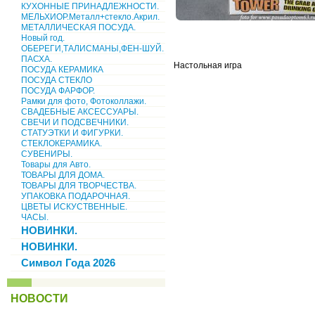
КУХОННЫЕ ПРИНАДЛЕЖНОСТИ.
МЕЛЬХИОР.Металл+стекло.Акрил.
МЕТАЛЛИЧЕСКАЯ ПОСУДА.
Новый год.
ОБЕРЕГИ,ТАЛИСМАНЫ,ФЕН-ШУЙ.
ПАСХА.
Настольная игра
ПОСУДА КЕРАМИКА
ПОСУДА СТЕКЛО
ПОСУДА ФАРФОР.
Рамки для фото, Фотоколлажи.
СВАДЕБНЫЕ АКСЕССУАРЫ.
СВЕЧИ И ПОДСВЕЧНИКИ.
СТАТУЭТКИ И ФИГУРКИ.
СТЕКЛОКЕРАМИКА.
СУВЕНИРЫ.
Товары для Авто.
ТОВАРЫ ДЛЯ ДОМА.
ТОВАРЫ ДЛЯ ТВОРЧЕСТВА.
УПАКОВКА ПОДАРОЧНАЯ.
ЦВЕТЫ ИСКУСТВЕННЫЕ.
ЧАСЫ.
НОВИНКИ.
НОВИНКИ.
Символ Года 2026
НОВОСТИ