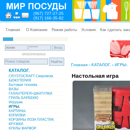
(967) 727-27-25
(917) 166-35-82
Главная
О Компании
Режим работы
Условия
Как сделать зак
Зарегистрироваться
Главная
КАТАЛОГ.
ИГРЫ.
»
»
КАТАЛОГ.
Настольная игра
CRYSTOCRAFT Сваровски.
БИЖУТЕРИЯ
Бытовая техника.
ВАЗЫ
ГАЛАНТЕРЕЯ=ШКАТУЛКИ.
ГРИЛЬ БАРБЕКЮ
Игрушки.
ИГРЫ.
КАРТИНЫ.
КОПИЛКИ
КОРЗИНЫ ЛОЗА ПЛАСТИК.
КРУЖКИ.
КУКЛЫ ФАРФОР.