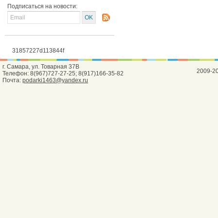
Подписаться на новости:
31857227d113844f
г. Самара, ул. Товарная 37В
2009-2
Телефон: 8(967)727-27-25; 8(917)166-35-82
Почта:
podarki1463@yandex.ru