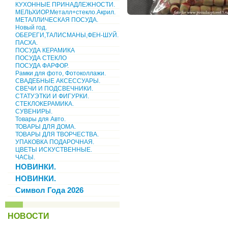
КУХОННЫЕ ПРИНАДЛЕЖНОСТИ.
МЕЛЬХИОР.Металл+стекло.Акрил.
МЕТАЛЛИЧЕСКАЯ ПОСУДА.
Новый год.
ОБЕРЕГИ,ТАЛИСМАНЫ,ФЕН-ШУЙ.
ПАСХА.
ПОСУДА КЕРАМИКА
ПОСУДА СТЕКЛО
ПОСУДА ФАРФОР.
Рамки для фото, Фотоколлажи.
СВАДЕБНЫЕ АКСЕССУАРЫ.
СВЕЧИ И ПОДСВЕЧНИКИ.
СТАТУЭТКИ И ФИГУРКИ.
СТЕКЛОКЕРАМИКА.
СУВЕНИРЫ.
Товары для Авто.
ТОВАРЫ ДЛЯ ДОМА.
ТОВАРЫ ДЛЯ ТВОРЧЕСТВА.
УПАКОВКА ПОДАРОЧНАЯ.
ЦВЕТЫ ИСКУСТВЕННЫЕ.
ЧАСЫ.
НОВИНКИ.
НОВИНКИ.
Символ Года 2026
НОВОСТИ