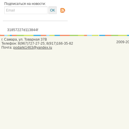
Подписаться на новости:
31857227d113844f
г. Самара, ул. Товарная 37В
2009-2
Телефон: 8(967)727-27-25; 8(917)166-35-82
Почта:
podarki1463@yandex.ru