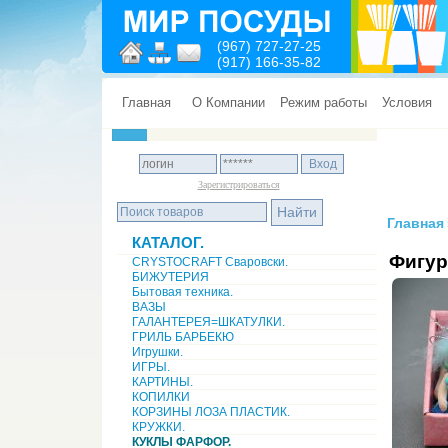
(967) 727-27-25
(917) 166-35-82
Главная
О Компании
Режим работы
Условия
Зарегистрироваться
Главная
КАТАЛОГ.
Фигур
CRYSTOCRAFT Сваровски.
БИЖУТЕРИЯ
Бытовая техника.
ВАЗЫ
ГАЛАНТЕРЕЯ=ШКАТУЛКИ.
ГРИЛЬ БАРБЕКЮ
Игрушки.
ИГРЫ.
КАРТИНЫ.
КОПИЛКИ
КОРЗИНЫ ЛОЗА ПЛАСТИК.
КРУЖКИ.
КУКЛЫ ФАРФОР.