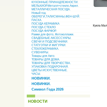
КУХОННЫЕ ПРИНАДЛЕЖНОСТИ.
МЕЛЬХИОР.Металл+стекло.Акрил.
МЕТАЛЛИЧЕСКАЯ ПОСУДА.
Новый год.
ОБЕРЕГИ,ТАЛИСМАНЫ,ФЕН-ШУЙ.
ПАСХА.
ПОСУДА КЕРАМИКА
Кукла Мал
ПОСУДА СТЕКЛО
ПОСУДА ФАРФОР.
Рамки для фото, Фотоколлажи.
СВАДЕБНЫЕ АКСЕССУАРЫ.
СВЕЧИ И ПОДСВЕЧНИКИ.
СТАТУЭТКИ И ФИГУРКИ.
СТЕКЛОКЕРАМИКА.
СУВЕНИРЫ.
Товары для Авто.
ТОВАРЫ ДЛЯ ДОМА.
ТОВАРЫ ДЛЯ ТВОРЧЕСТВА.
УПАКОВКА ПОДАРОЧНАЯ.
ЦВЕТЫ ИСКУСТВЕННЫЕ.
ЧАСЫ.
НОВИНКИ.
НОВИНКИ.
Символ Года 2026
НОВОСТИ