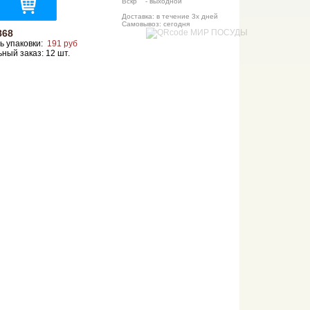
Вскр - выходной
Доставка: в течение 3х дней
Самовывоз: сегодня
868
ь упаковки:
191 руб
ный заказ: 12 шт.