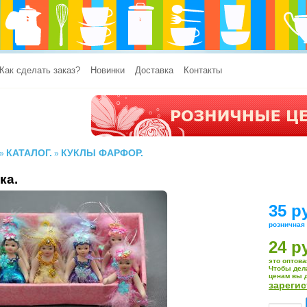
Как сделать заказ?
Новинки
Доставка
Контакты
КАТАЛОГ.
КУКЛЫ ФАРФОР.
»
»
ка.
35 р
розничная
24 р
это оптова
Чтобы дел
ценам вы 
зареги