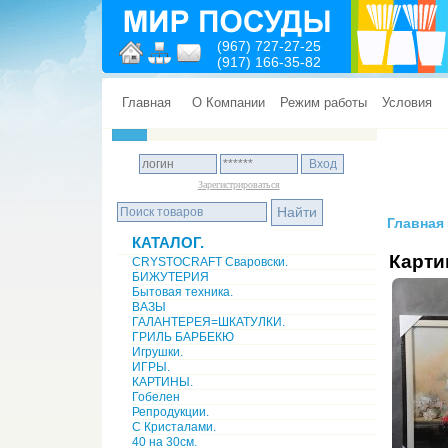
(967) 727-27-25
(917) 166-35-82
Главная
О Компании
Режим работы
Условия
Зарегистрироваться
Главная
КАТАЛОГ.
Карти
CRYSTOCRAFT Сваровски.
БИЖУТЕРИЯ
Бытовая техника.
ВАЗЫ
ГАЛАНТЕРЕЯ=ШКАТУЛКИ.
ГРИЛЬ БАРБЕКЮ
Игрушки.
ИГРЫ.
КАРТИНЫ.
Гобелен
Репродукции.
С Кристалами.
40 на 30см.