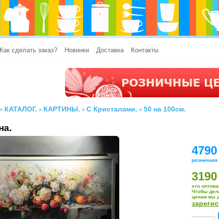
Как сделать заказ?
Новинки
Доставка
Контакты
КАТАЛОГ.
КАРТИНЫ.
С Кристалами.
50 на 100см.
»
»
»
»
на.
4790
розничная
3190
это оптова
Чтобы дел
ценам вы 
зареги