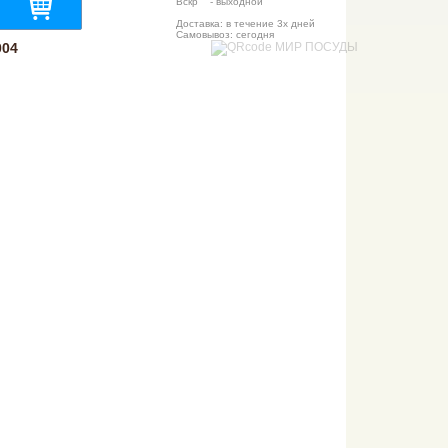
Вскр - выходной
Доставка: в течение 3х дней
Самовывоз: сегодня
004