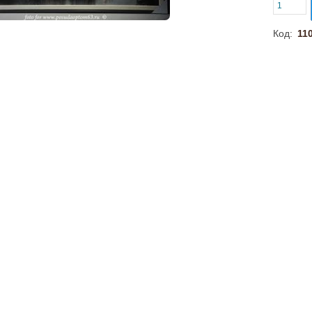
Код:
11