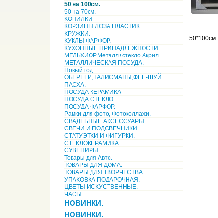
50 на 100см.
50 на 70см.
КОПИЛКИ
КОРЗИНЫ ЛОЗА ПЛАСТИК.
КРУЖКИ.
50*100см.
КУКЛЫ ФАРФОР.
КУХОННЫЕ ПРИНАДЛЕЖНОСТИ.
МЕЛЬХИОР.Металл+стекло.Акрил.
МЕТАЛЛИЧЕСКАЯ ПОСУДА.
Новый год.
ОБЕРЕГИ,ТАЛИСМАНЫ,ФЕН-ШУЙ.
ПАСХА.
ПОСУДА КЕРАМИКА
ПОСУДА СТЕКЛО
ПОСУДА ФАРФОР.
Рамки для фото, Фотоколлажи.
СВАДЕБНЫЕ АКСЕССУАРЫ.
СВЕЧИ И ПОДСВЕЧНИКИ.
СТАТУЭТКИ И ФИГУРКИ.
СТЕКЛОКЕРАМИКА.
СУВЕНИРЫ.
Товары для Авто.
ТОВАРЫ ДЛЯ ДОМА.
ТОВАРЫ ДЛЯ ТВОРЧЕСТВА.
УПАКОВКА ПОДАРОЧНАЯ.
ЦВЕТЫ ИСКУСТВЕННЫЕ.
ЧАСЫ.
НОВИНКИ.
НОВИНКИ.