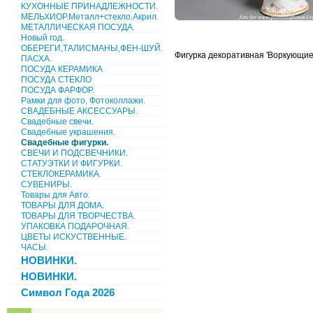
КУХОННЫЕ ПРИНАДЛЕЖНОСТИ.
МЕЛЬХИОР.Металл+стекло.Акрил.
МЕТАЛЛИЧЕСКАЯ ПОСУДА.
Новый год.
ОБЕРЕГИ,ТАЛИСМАНЫ,ФЕН-ШУЙ.
Фигурка декоративная 'Воркующие 
ПАСХА.
ПОСУДА КЕРАМИКА
ПОСУДА СТЕКЛО
ПОСУДА ФАРФОР.
Рамки для фото, Фотоколлажи.
СВАДЕБНЫЕ АКСЕССУАРЫ.
Свадебные свечи.
Свадебные украшения.
Свадебные фигурки.
СВЕЧИ И ПОДСВЕЧНИКИ.
СТАТУЭТКИ И ФИГУРКИ.
СТЕКЛОКЕРАМИКА.
СУВЕНИРЫ.
Товары для Авто.
ТОВАРЫ ДЛЯ ДОМА.
ТОВАРЫ ДЛЯ ТВОРЧЕСТВА.
УПАКОВКА ПОДАРОЧНАЯ.
ЦВЕТЫ ИСКУСТВЕННЫЕ.
ЧАСЫ.
НОВИНКИ.
НОВИНКИ.
Символ Года 2026