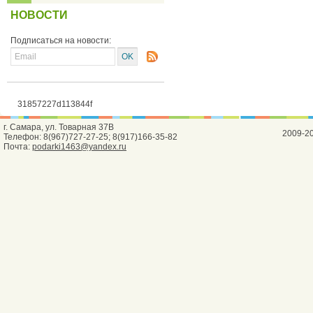
НОВОСТИ
Подписаться на новости:
31857227d113844f
г. Самара, ул. Товарная 37В
2009-2
Телефон: 8(967)727-27-25; 8(917)166-35-82
Почта:
podarki1463@yandex.ru