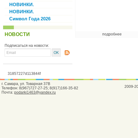
НОВИНКИ.
НОВИНКИ.
Символ Года 2026
НОВОСТИ
подробнее
Подписаться на новости:
31857227d113844f
г. Самара, ул. Товарная 37В
2009-2
Телефон: 8(967)727-27-25; 8(917)166-35-82
Почта:
podarki1463@yandex.ru