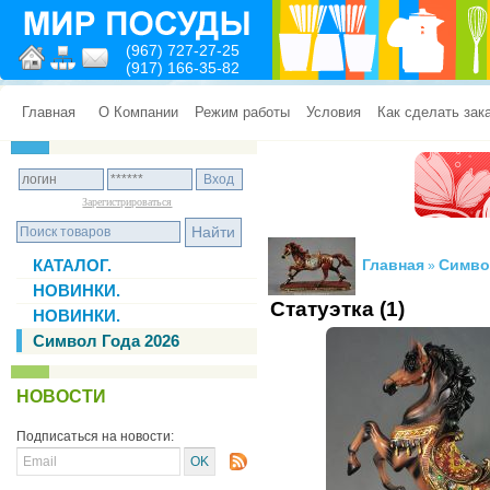
(967) 727-27-25
(917) 166-35-82
Главная
О Компании
Режим работы
Условия
Как сделать зак
Зарегистрироваться
КАТАЛОГ.
Главная
Симво
»
НОВИНКИ.
Статуэтка (1)
НОВИНКИ.
Символ Года 2026
НОВОСТИ
Подписаться на новости: