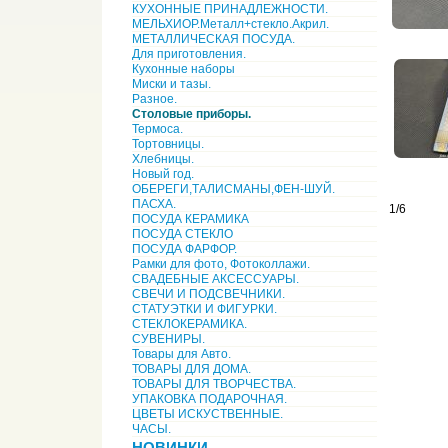
КУХОННЫЕ ПРИНАДЛЕЖНОСТИ.
МЕЛЬХИОР.Металл+стекло.Акрил.
МЕТАЛЛИЧЕСКАЯ ПОСУДА.
Для приготовления.
Кухонные наборы
Миски и тазы.
Разное.
Столовые приборы.
Термоса.
Тортовницы.
Хлебницы.
Новый год.
ОБЕРЕГИ,ТАЛИСМАНЫ,ФЕН-ШУЙ.
ПАСХА.
1/6
ПОСУДА КЕРАМИКА
ПОСУДА СТЕКЛО
ПОСУДА ФАРФОР.
Рамки для фото, Фотоколлажи.
СВАДЕБНЫЕ АКСЕССУАРЫ.
СВЕЧИ И ПОДСВЕЧНИКИ.
СТАТУЭТКИ И ФИГУРКИ.
СТЕКЛОКЕРАМИКА.
СУВЕНИРЫ.
Товары для Авто.
ТОВАРЫ ДЛЯ ДОМА.
ТОВАРЫ ДЛЯ ТВОРЧЕСТВА.
УПАКОВКА ПОДАРОЧНАЯ.
ЦВЕТЫ ИСКУСТВЕННЫЕ.
ЧАСЫ.
НОВИНКИ.