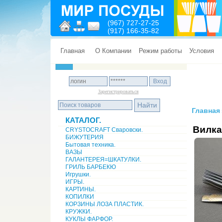
(967) 727-27-25
(917) 166-35-82
Главная
О Компании
Режим работы
Условия
Зарегистрироваться
Главная
КАТАЛОГ.
Вилка
CRYSTOCRAFT Сваровски.
БИЖУТЕРИЯ
Бытовая техника.
ВАЗЫ
ГАЛАНТЕРЕЯ=ШКАТУЛКИ.
ГРИЛЬ БАРБЕКЮ
Игрушки.
ИГРЫ.
КАРТИНЫ.
КОПИЛКИ
КОРЗИНЫ ЛОЗА ПЛАСТИК.
КРУЖКИ.
КУКЛЫ ФАРФОР.