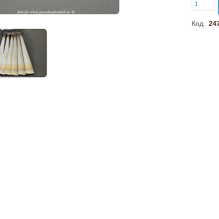
Код:
24