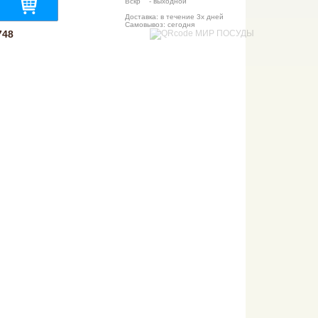
Вскр - выходной
Доставка: в течение 3х дней
Самовывоз: сегодня
748