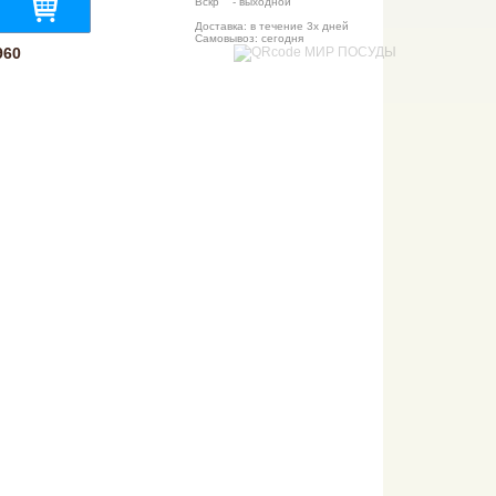
Вскр - выходной
Доставка: в течение 3х дней
Самовывоз: сегодня
960