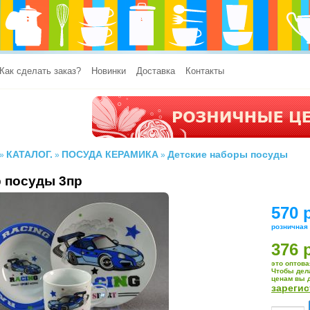
Как сделать заказ?
Новинки
Доставка
Контакты
КАТАЛОГ.
ПОСУДА КЕРАМИКА
Детские наборы посуды
»
»
»
 посуды 3пр
570 
розничная
376 
это оптова
Чтобы дел
ценам вы 
зареги