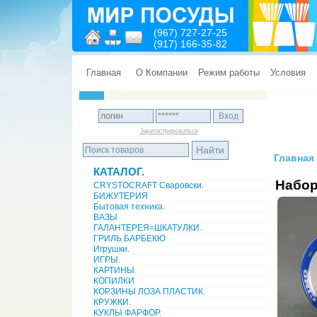
(967) 727-27-25
(917) 166-35-82
Главная
О Компании
Режим работы
Условия
Зарегистрироваться
Главная
КАТАЛОГ.
Набор
CRYSTOCRAFT Сваровски.
БИЖУТЕРИЯ
Бытовая техника.
ВАЗЫ
ГАЛАНТЕРЕЯ=ШКАТУЛКИ.
ГРИЛЬ БАРБЕКЮ
Игрушки.
ИГРЫ.
КАРТИНЫ.
КОПИЛКИ
КОРЗИНЫ ЛОЗА ПЛАСТИК.
КРУЖКИ.
КУКЛЫ ФАРФОР.