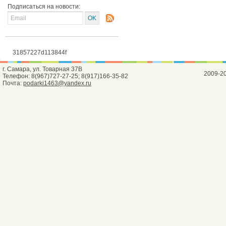
Подписаться на новости:
31857227d113844f
г. Самара, ул. Товарная 37В
2009-2
Телефон: 8(967)727-27-25; 8(917)166-35-82
Почта:
podarki1463@yandex.ru