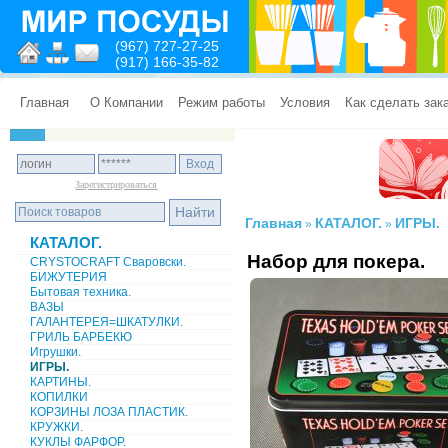
(967) 727-27-25
(917) 166-35-82
Главная
О Компании
Режим работы
Условия
Как сделать зак
Зарегистрироваться
Главная
КАТАЛОГ.
ИГРЫ.
»
»
КАТАЛОГ.
Набор для покера.
CRYSTOCRAFT Сваровски.
БИЖУТЕРИЯ
Бытовая техника.
ВАЗЫ
ГАЛАНТЕРЕЯ=ШКАТУЛКИ.
ГРИЛЬ БАРБЕКЮ
Игрушки.
ИГРЫ.
КАРТИНЫ.
КОПИЛКИ
КОРЗИНЫ ЛОЗА ПЛАСТИК.
КРУЖКИ.
КУКЛЫ ФАРФОР.