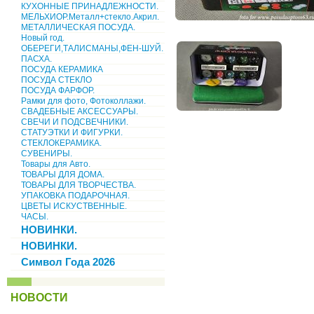
КУХОННЫЕ ПРИНАДЛЕЖНОСТИ.
МЕЛЬХИОР.Металл+стекло.Акрил.
МЕТАЛЛИЧЕСКАЯ ПОСУДА.
Новый год.
ОБЕРЕГИ,ТАЛИСМАНЫ,ФЕН-ШУЙ.
ПАСХА.
ПОСУДА КЕРАМИКА
ПОСУДА СТЕКЛО
ПОСУДА ФАРФОР.
Рамки для фото, Фотоколлажи.
СВАДЕБНЫЕ АКСЕССУАРЫ.
СВЕЧИ И ПОДСВЕЧНИКИ.
СТАТУЭТКИ И ФИГУРКИ.
СТЕКЛОКЕРАМИКА.
СУВЕНИРЫ.
Товары для Авто.
ТОВАРЫ ДЛЯ ДОМА.
ТОВАРЫ ДЛЯ ТВОРЧЕСТВА.
УПАКОВКА ПОДАРОЧНАЯ.
ЦВЕТЫ ИСКУСТВЕННЫЕ.
ЧАСЫ.
НОВИНКИ.
НОВИНКИ.
Символ Года 2026
НОВОСТИ