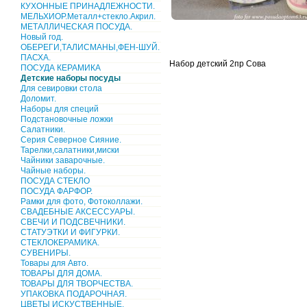
КУХОННЫЕ ПРИНАДЛЕЖНОСТИ.
МЕЛЬХИОР.Металл+стекло.Акрил.
МЕТАЛЛИЧЕСКАЯ ПОСУДА.
Новый год.
ОБЕРЕГИ,ТАЛИСМАНЫ,ФЕН-ШУЙ.
ПАСХА.
Набор детский 2пр Сова
ПОСУДА КЕРАМИКА
Детские наборы посуды
Для севировки стола
Доломит.
Наборы для специй
Подстановочные ложки
Салатники.
Серия Северное Сияние.
Тарелки,салатники,миски
Чайники заварочные.
Чайные наборы.
ПОСУДА СТЕКЛО
ПОСУДА ФАРФОР.
Рамки для фото, Фотоколлажи.
СВАДЕБНЫЕ АКСЕССУАРЫ.
СВЕЧИ И ПОДСВЕЧНИКИ.
СТАТУЭТКИ И ФИГУРКИ.
СТЕКЛОКЕРАМИКА.
СУВЕНИРЫ.
Товары для Авто.
ТОВАРЫ ДЛЯ ДОМА.
ТОВАРЫ ДЛЯ ТВОРЧЕСТВА.
УПАКОВКА ПОДАРОЧНАЯ.
ЦВЕТЫ ИСКУСТВЕННЫЕ.