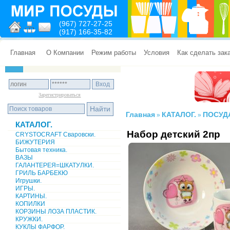
(967) 727-27-25
(917) 166-35-82
Главная
О Компании
Режим работы
Условия
Как сделать зак
Зарегистрироваться
Главная
КАТАЛОГ.
ПОСУД
»
»
КАТАЛОГ.
Набор детский 2пр
CRYSTOCRAFT Сваровски.
БИЖУТЕРИЯ
Бытовая техника.
ВАЗЫ
ГАЛАНТЕРЕЯ=ШКАТУЛКИ.
ГРИЛЬ БАРБЕКЮ
Игрушки.
ИГРЫ.
КАРТИНЫ.
КОПИЛКИ
КОРЗИНЫ ЛОЗА ПЛАСТИК.
КРУЖКИ.
КУКЛЫ ФАРФОР.