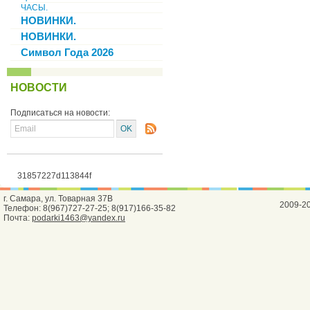
ЧАСЫ.
НОВИНКИ.
НОВИНКИ.
Символ Года 2026
НОВОСТИ
Подписаться на новости:
31857227d113844f
г. Самара, ул. Товарная 37В
2009-2
Телефон: 8(967)727-27-25; 8(917)166-35-82
Почта:
podarki1463@yandex.ru