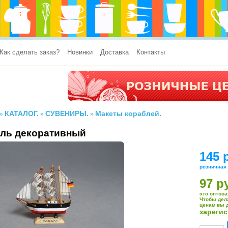
Как сделать заказ?
Новинки
Доставка
Контакты
КАТАЛОГ.
СУВЕНИРЫ.
Макеты кораблей.
»
»
»
ль декоративный
145 
розничная
97 р
это оптова
Чтобы дел
ценам вы 
зареги