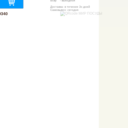
Вскр - выходной
Доставка: в течение 3х дней
Самовывоз: сегодня
9340