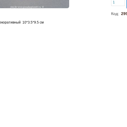
Код:
29
екоративный 10*3.5*9.5 см