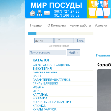
(967) 727-27-25
(917) 166-35-82
Главная
О Компании
Режим работы
Условия
Зарегистрироваться
Главная
КАТАЛОГ.
Кораб
CRYSTOCRAFT Сваровски.
БИЖУТЕРИЯ
Бытовая техника.
ВАЗЫ
ГАЛАНТЕРЕЯ=ШКАТУЛКИ.
ГРИЛЬ БАРБЕКЮ
Игрушки.
ИГРЫ.
КАРТИНЫ.
КОПИЛКИ
КОРЗИНЫ ЛОЗА ПЛАСТИК.
КРУЖКИ.
КУКЛЫ ФАРФОР.