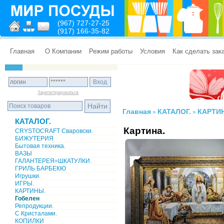
(967) 727-27-25
(917) 166-35-82
Главная
О Компании
Режим работы
Условия
Как сделать зак
Зарегистрироваться
Главная
КАТАЛОГ.
КАРТИ
»
»
КАТАЛОГ.
Картина.
CRYSTOCRAFT Сваровски.
БИЖУТЕРИЯ
Бытовая техника.
ВАЗЫ
ГАЛАНТЕРЕЯ=ШКАТУЛКИ.
ГРИЛЬ БАРБЕКЮ
Игрушки.
ИГРЫ.
КАРТИНЫ.
Гобелен
Репродукции.
С Кристалами.
КОПИЛКИ