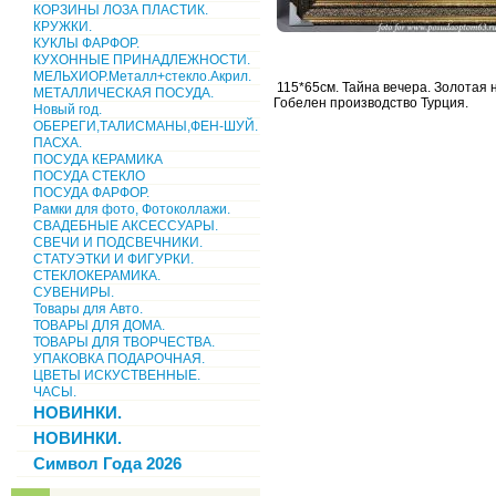
КОРЗИНЫ ЛОЗА ПЛАСТИК.
КРУЖКИ.
КУКЛЫ ФАРФОР.
КУХОННЫЕ ПРИНАДЛЕЖНОСТИ.
МЕЛЬХИОР.Металл+стекло.Акрил.
115*65см. Тайна вечера. Золотая н
МЕТАЛЛИЧЕСКАЯ ПОСУДА.
Гобелен производство Турция.
Новый год.
ОБЕРЕГИ,ТАЛИСМАНЫ,ФЕН-ШУЙ.
ПАСХА.
ПОСУДА КЕРАМИКА
ПОСУДА СТЕКЛО
ПОСУДА ФАРФОР.
Рамки для фото, Фотоколлажи.
СВАДЕБНЫЕ АКСЕССУАРЫ.
СВЕЧИ И ПОДСВЕЧНИКИ.
СТАТУЭТКИ И ФИГУРКИ.
СТЕКЛОКЕРАМИКА.
СУВЕНИРЫ.
Товары для Авто.
ТОВАРЫ ДЛЯ ДОМА.
ТОВАРЫ ДЛЯ ТВОРЧЕСТВА.
УПАКОВКА ПОДАРОЧНАЯ.
ЦВЕТЫ ИСКУСТВЕННЫЕ.
ЧАСЫ.
НОВИНКИ.
НОВИНКИ.
Символ Года 2026