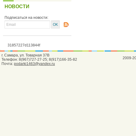
НОВОСТИ
Подписаться на новости:
31857227d113844f
г. Самара, ул. Товарная 37В
2009-2
Телефон: 8(967)727-27-25; 8(917)166-35-82
Почта:
podarki1463@yandex.ru