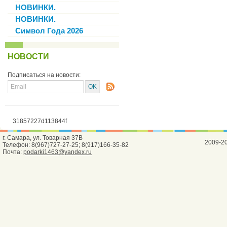
НОВИНКИ.
НОВИНКИ.
Символ Года 2026
НОВОСТИ
Подписаться на новости:
31857227d113844f
г. Самара, ул. Товарная 37В
2009-2
Телефон: 8(967)727-27-25; 8(917)166-35-82
Почта:
podarki1463@yandex.ru