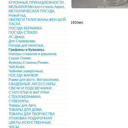
КУХОННЫЕ ПРИНАДЛЕЖНОСТИ.
МЕЛЬХИОР.Металл+стекло.Акрил.
МЕТАЛЛИЧЕСКАЯ ПОСУДА.
Новый год.
ОБЕРЕГИ,ТАЛИСМАНЫ,ФЕН-ШУЙ.
1850мл.
ПАСХА.
ПОСУДА КЕРАМИКА
ПОСУДА СТЕКЛО
АС-Декор.
Для Сервировки.
Посуда для напитков.
Графины и Кувшины.
Наборы стаканов и кувшинов.
Серия Олимп.
Фужеры,Стаканы,Рюмки.
Чай,Кофе.
Чайники заварочные.
ПОСУДА ФАРФОР.
Рамки для фото, Фотоколлажи.
СВАДЕБНЫЕ АКСЕССУАРЫ.
СВЕЧИ И ПОДСВЕЧНИКИ.
СТАТУЭТКИ И ФИГУРКИ.
СТЕКЛОКЕРАМИКА.
СУВЕНИРЫ.
Товары для Авто.
ТОВАРЫ ДЛЯ ДОМА.
ТОВАРЫ ДЛЯ ТВОРЧЕСТВА.
УПАКОВКА ПОДАРОЧНАЯ.
ЦВЕТЫ ИСКУСТВЕННЫЕ.
ЧАСЫ.