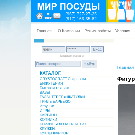
(967) 727-27-25
(917) 166-35-82
Главная
О Компании
Режим работы
Условия
Зарегистрироваться
Главная
КАТАЛОГ.
Фигур
CRYSTOCRAFT Сваровски.
БИЖУТЕРИЯ
Бытовая техника.
ВАЗЫ
ГАЛАНТЕРЕЯ=ШКАТУЛКИ.
ГРИЛЬ БАРБЕКЮ
Игрушки.
ИГРЫ.
КАРТИНЫ.
КОПИЛКИ
КОРЗИНЫ ЛОЗА ПЛАСТИК.
КРУЖКИ.
КУКЛЫ ФАРФОР.