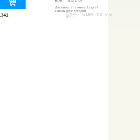
Вскр - выходной
Доставка: в течение 3х дней
Самовывоз: сегодня
1341