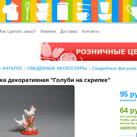
Как сделать заказ?
Новинки
Доставка
Контакты
КАТАЛОГ.
СВАДЕБНЫЕ АКСЕССУАРЫ.
Свадебные фигурки
»
»
»
ка декоративная "Голуби на скрипке"
95 р
розничная
64 р
это оптова
Чтобы дел
ценам вы 
зареги