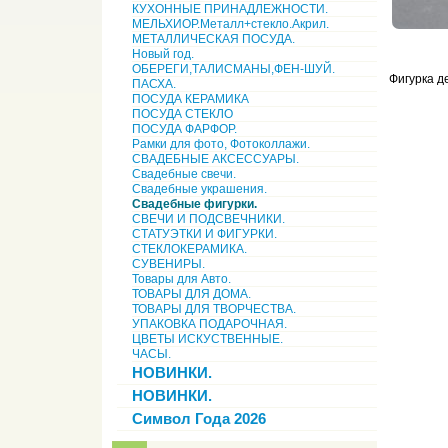
КУХОННЫЕ ПРИНАДЛЕЖНОСТИ.
МЕЛЬХИОР.Металл+стекло.Акрил.
МЕТАЛЛИЧЕСКАЯ ПОСУДА.
Новый год.
ОБЕРЕГИ,ТАЛИСМАНЫ,ФЕН-ШУЙ.
Фигурка де
ПАСХА.
ПОСУДА КЕРАМИКА
ПОСУДА СТЕКЛО
ПОСУДА ФАРФОР.
Рамки для фото, Фотоколлажи.
СВАДЕБНЫЕ АКСЕССУАРЫ.
Свадебные свечи.
Свадебные украшения.
Свадебные фигурки.
СВЕЧИ И ПОДСВЕЧНИКИ.
СТАТУЭТКИ И ФИГУРКИ.
СТЕКЛОКЕРАМИКА.
СУВЕНИРЫ.
Товары для Авто.
ТОВАРЫ ДЛЯ ДОМА.
ТОВАРЫ ДЛЯ ТВОРЧЕСТВА.
УПАКОВКА ПОДАРОЧНАЯ.
ЦВЕТЫ ИСКУСТВЕННЫЕ.
ЧАСЫ.
НОВИНКИ.
НОВИНКИ.
Символ Года 2026