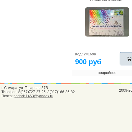
Код:
241698
900 руб
подробнее
г. Самара, ул. Товарная 37В
2009-2
Телефон: 8(967)727-27-25; 8(917)166-35-82
Почта:
podarki1463@yandex.ru