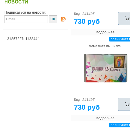
НОВОСТИ
Подписаться на новости:
Код:
241495
730 руб
подробнее
31857227d113844f
розничная 
Алмазная вышивка.
Код:
241497
730 руб
подробнее
розничная 