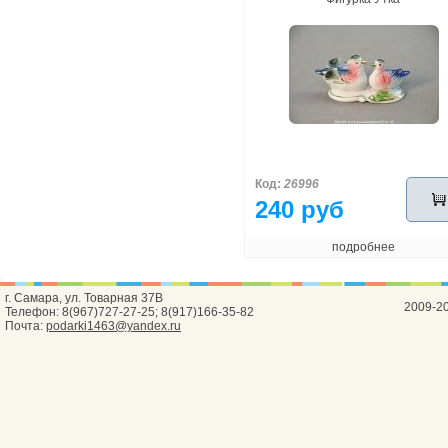
Код:
26996
240 руб
подробнее
г. Самара, ул. Товарная 37В
2009-2
Телефон: 8(967)727-27-25; 8(917)166-35-82
Почта:
podarki1463@yandex.ru