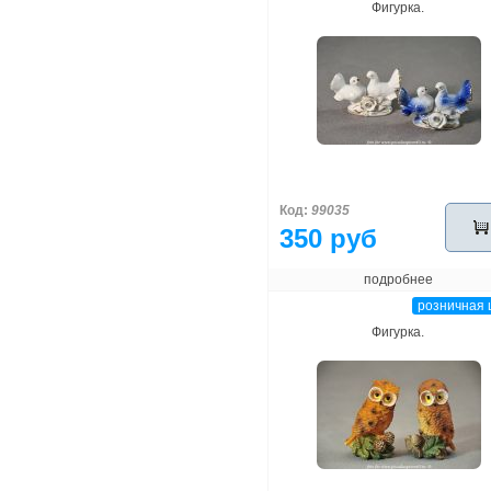
Фигурка.
Код:
99035
350 руб
подробнее
розничная 
Фигурка.