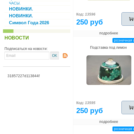
ЧАСЫ.
НОВИНКИ.
Код:
13596
НОВИНКИ.
250 руб
Символ Года 2026
подробнее
НОВОСТИ
розничная 
Подставка под лимон
Подписаться на новости:
31857227d113844f
Код:
13595
250 руб
подробнее
розничная 