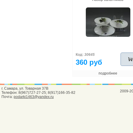
Код:
30645
360 руб
подробнее
г. Самара, ул. Товарная 37В
2009-2
Телефон: 8(967)727-27-25; 8(917)166-35-82
Почта:
podarki1463@yandex.ru