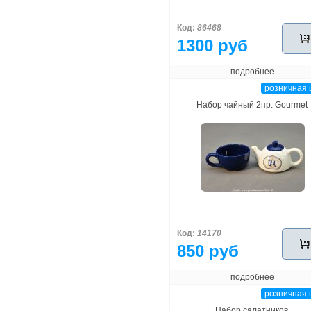
Код:
86468
1300 руб
подробнее
розничная 
Набор чайный 2пр. Gourmet
Код:
14170
850 руб
подробнее
розничная 
Набор салатников