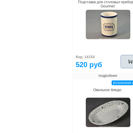
Подставка для столовых прибо
Gourmet
Код:
14154
520 руб
подробнее
розничная 
Овальное блюдо.