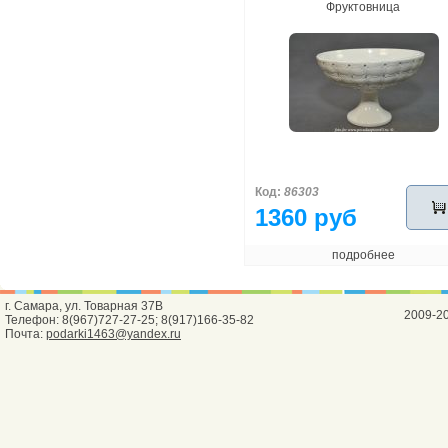
Фруктовница
Код:
86303
1360 руб
подробнее
г. Самара, ул. Товарная 37В
2009-2
Телефон: 8(967)727-27-25; 8(917)166-35-82
Почта:
podarki1463@yandex.ru