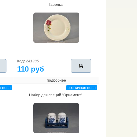
Тарелка
Код:
241305
110 руб
подробнее
я цена
розничная цена
Набор для специй "Орнамент"