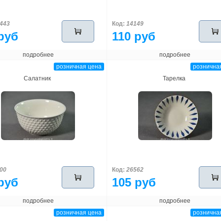
443
Код:
14149
руб
110 руб
подробнее
подробнее
розничная цена
рознична
Салатник
Тарелка
00
Код:
26562
руб
105 руб
подробнее
подробнее
розничная цена
рознична