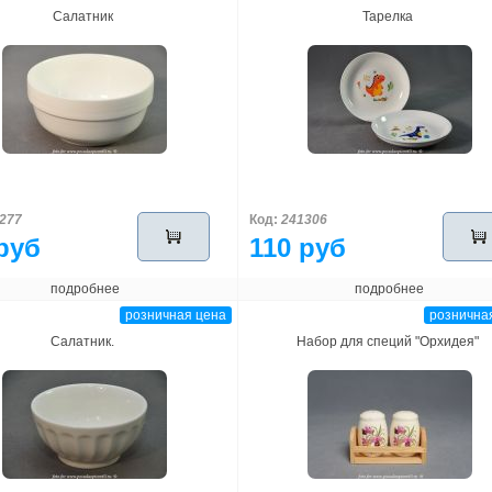
Салатник
Тарелка
277
Код:
241306
руб
110 руб
подробнее
подробнее
розничная цена
рознична
Салатник.
Набор для специй "Орхидея"