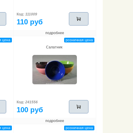
Код:
111009
110 руб
подробнее
я цена
розничная цена
Салатник
Код:
241556
100 руб
подробнее
я цена
розничная цена