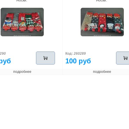
Носки.
Носки.
290
Код:
260289
руб
100 руб
подробнее
подробнее