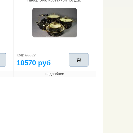
Набор Эмалированной посуды.
Код:
86632
10570 руб
подробнее