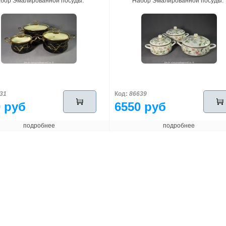
бор Эмалированной посуды.
Набор Эмалированной посуды.
31
Код:
86639
 руб
6550 руб
подробнее
подробнее