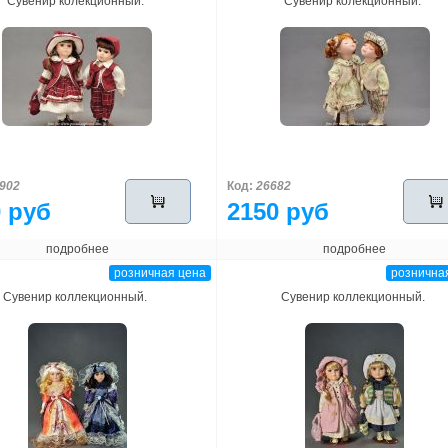
Сувенир колекционный.
Сувенир колекционный.
902
Код:
26682
 руб
2150 руб
подробнее
подробнее
розничная цена
рознична
Сувенир коллекционный.
Сувенир коллекционный.