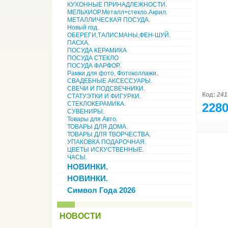
КУХОННЫЕ ПРИНАДЛЕЖНОСТИ.
МЕЛЬХИОР.Металл+стекло.Акрил.
МЕТАЛЛИЧЕСКАЯ ПОСУДА.
Новый год.
ОБЕРЕГИ,ТАЛИСМАНЫ,ФЕН-ШУЙ.
ПАСХА.
ПОСУДА КЕРАМИКА
ПОСУДА СТЕКЛО
ПОСУДА ФАРФОР.
Рамки для фото, Фотоколлажи.
СВАДЕБНЫЕ АКСЕССУАРЫ.
СВЕЧИ И ПОДСВЕЧНИКИ.
Код:
241
СТАТУЭТКИ И ФИГУРКИ.
СТЕКЛОКЕРАМИКА.
2280
СУВЕНИРЫ.
Товары для Авто.
ТОВАРЫ ДЛЯ ДОМА.
ТОВАРЫ ДЛЯ ТВОРЧЕСТВА.
УПАКОВКА ПОДАРОЧНАЯ.
ЦВЕТЫ ИСКУСТВЕННЫЕ.
ЧАСЫ.
НОВИНКИ.
НОВИНКИ.
Символ Года 2026
НОВОСТИ