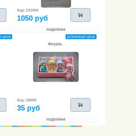
Код:
241904
1050 руб
подробнее
я цена
розничная цена
Фигурка.
Код:
28868
35 руб
подробнее