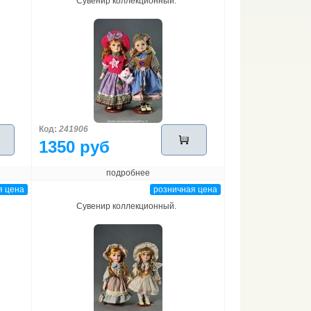
Сувенир коллекционный.
Код:
241906
1350 руб
подробнее
я цена
розничная цена
Сувенир коллекционный.