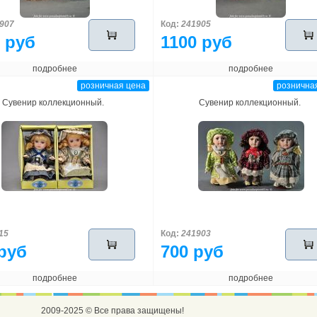
907
Код:
241905
 руб
1100 руб
подробнее
подробнее
розничная цена
рознична
Сувенир коллекционный.
Сувенир коллекционный.
15
Код:
241903
руб
700 руб
подробнее
подробнее
2009-2025 © Все права защищены!