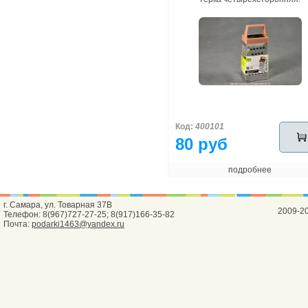
Код:
400101
80 руб
подробнее
г. Самара, ул. Товарная 37В
2009-2
Телефон: 8(967)727-27-25; 8(917)166-35-82
Почта:
podarki1463@yandex.ru