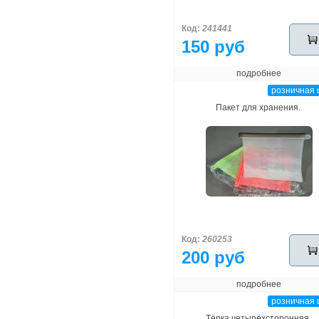
Код:
241441
150 руб
подробнее
розничная 
Пакет для хранения.
Код:
260253
200 руб
подробнее
розничная 
Тёрка четырёхсторонняя.