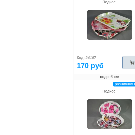
Поднос.
Код:
24107
170 руб
подробнее
розничная 
Поднос.